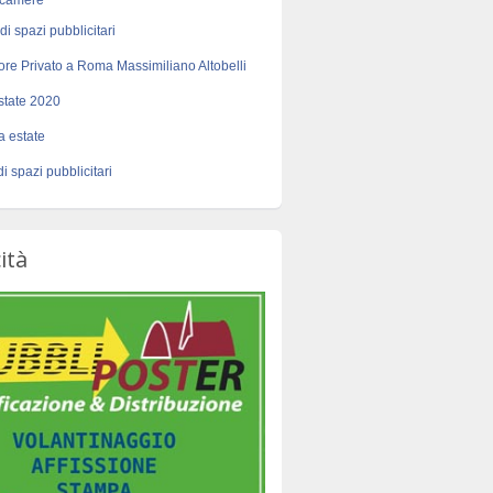
 camere
di spazi pubblicitari
tore Privato a Roma Massimiliano Altobelli
state 2020
sa estate
di spazi pubblicitari
ità