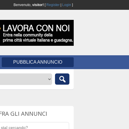
Benvenuto,
visitor!
[
Register
|
Login
]
PUBBLICA ANNUNCIO
FRA GLI ANNUNCI