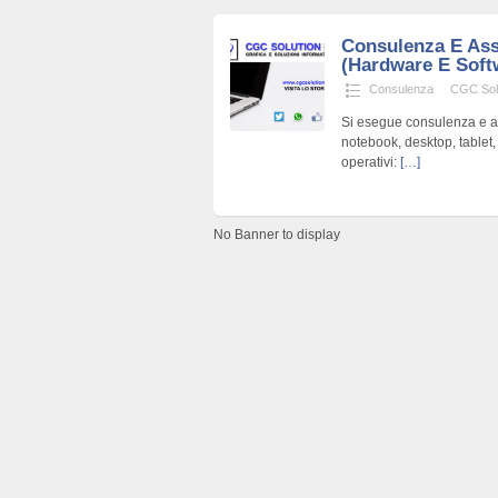
Consulenza E Ass
(Hardware E Softw
Consulenza
CGC Sol
Si esegue consulenza e a
notebook, desktop, tablet,
operativi:
[…]
No Banner to display