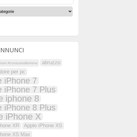
ANNUNCI
abruzzo
#mare #zonasantafilomena
tore per pc
e iPhone 7
e iPhone 7 Plus
e iphone 8
e iPhone 8 Plus
e iPhone X
Phone XR
Apple iPhone XS
Phone XS Max