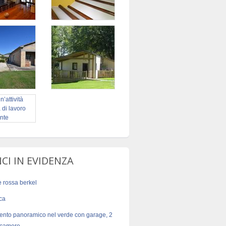
I IN EVIDENZA
ce rossa berkel
ica
nto panoramico nel verde con garage, 2