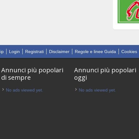
ip
Login
Registrati
Disclaimer
Regole e linee Guida
Cookies
Annunci più popolari
Annunci più popolari
di sempre
oggi
No ads viewed yet.
No ads viewed yet.