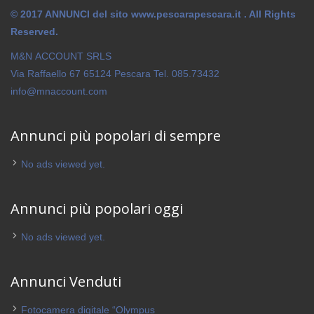
© 2017 ANNUNCI del sito www.pescarapescara.it . All Rights
Reserved.
M&N ACCOUNT SRLS
Via Raffaello 67 65124 Pescara Tel. 085.73432
info@mnaccount.com
Annunci più popolari di sempre
No ads viewed yet.
Annunci più popolari oggi
No ads viewed yet.
Annunci Venduti
Fotocamera digitale “Olympus