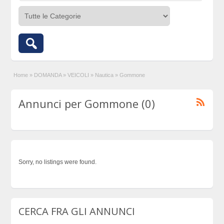
Home
»
DOMANDA
»
VEICOLI
»
Nautica
»
Gommone
Annunci per Gommone (0)
Sorry, no listings were found.
CERCA FRA GLI ANNUNCI