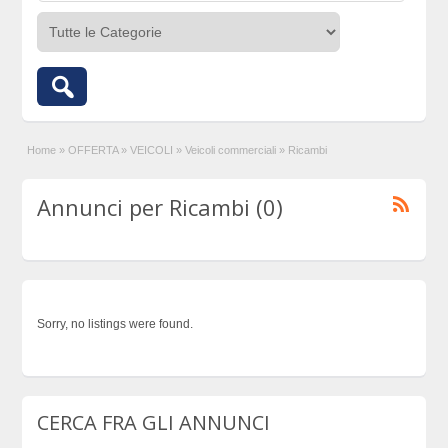
Home
»
OFFERTA
»
VEICOLI
»
Veicoli commerciali
»
Ricambi
Annunci per Ricambi (0)
Sorry, no listings were found.
CERCA FRA GLI ANNUNCI