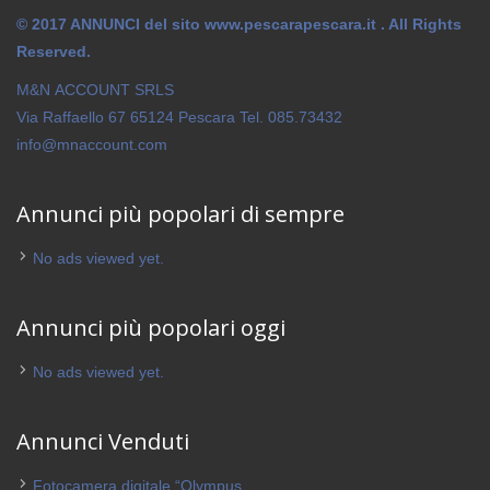
© 2017 ANNUNCI del sito www.pescarapescara.it . All Rights
Reserved.
M&N ACCOUNT SRLS
Via Raffaello 67 65124 Pescara Tel. 085.73432
info@mnaccount.com
Annunci più popolari di sempre
No ads viewed yet.
Annunci più popolari oggi
No ads viewed yet.
Annunci Venduti
Fotocamera digitale “Olympus