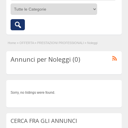
Home
»
OFFERTA
»
PRESTAZIONI PROFESSIONALI
»
Noleggi
Annunci per Noleggi (0)
Sorry, no listings were found.
CERCA FRA GLI ANNUNCI