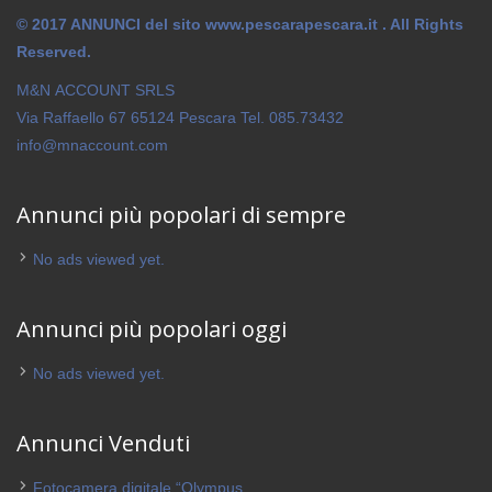
© 2017 ANNUNCI del sito www.pescarapescara.it . All Rights
Reserved.
M&N ACCOUNT SRLS
Via Raffaello 67 65124 Pescara Tel. 085.73432
info@mnaccount.com
Annunci più popolari di sempre
No ads viewed yet.
Annunci più popolari oggi
No ads viewed yet.
Annunci Venduti
Fotocamera digitale “Olympus