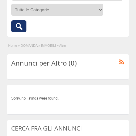
Home
»
DOMANDA
»
IMMOBILI
»
Altro
Annunci per Altro (0)
Sorry, no listings were found.
CERCA FRA GLI ANNUNCI