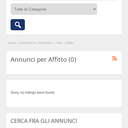
Home
»
DOMANDA
»
IMMOBILI
»
Uffici
»
Affitto
Annunci per Affitto (0)
Sorry, no listings were found.
CERCA FRA GLI ANNUNCI