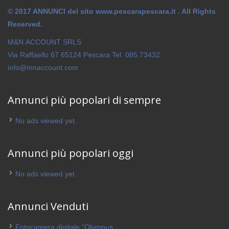
© 2017 ANNUNCI del sito www.pescarapescara.it . All Rights
Reserved.
M&N ACCOUNT SRLS
Via Raffaello 67 65124 Pescara Tel. 085.73432
info@mnaccount.com
Annunci più popolari di sempre
No ads viewed yet.
Annunci più popolari oggi
No ads viewed yet.
Annunci Venduti
Fotocamera digitale “Olympus