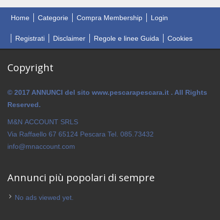
Home
Categorie
Compra Membership
Login
Registrati
Disclaimer
Regole e linee Guida
Cookies
Copyright
© 2017 ANNUNCI del sito www.pescarapescara.it . All Rights
Reserved.
M&N ACCOUNT SRLS
Via Raffaello 67 65124 Pescara Tel. 085.73432
info@mnaccount.com
Annunci più popolari di sempre
No ads viewed yet.