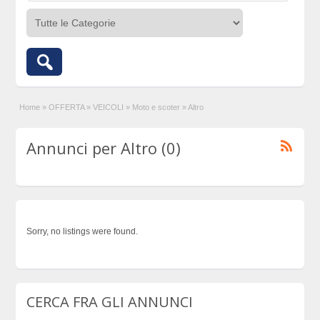
Home
»
OFFERTA
»
VEICOLI
»
Moto e scoter
»
Altro
Annunci per Altro (0)
Sorry, no listings were found.
CERCA FRA GLI ANNUNCI