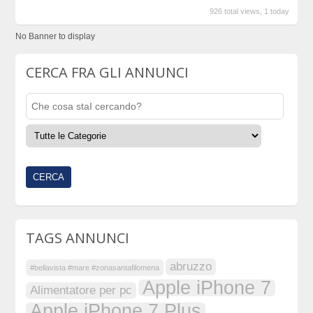
926 total views, 1 today
No Banner to display
CERCA FRA GLI ANNUNCI
TAGS ANNUNCI
abruzzo
#bellavista #mare #zonasantafilomena
Apple iPhone 7
Alimentatore per pc
Apple iPhone 7 Plus