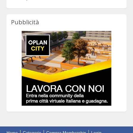
Pubblicità
Home
Categorie
Compra Membership
Login