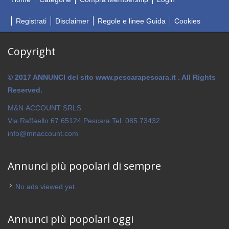
Registrati
Disclaimer
Regole e linee Guida
Cookies
Copyright
© 2017 ANNUNCI del sito www.pescarapescara.it . All Rights
Reserved.
M&N ACCOUNT SRLS
Via Raffaello 67 65124 Pescara Tel. 085.73432
info@mnaccount.com
Annunci più popolari di sempre
No ads viewed yet.
Annunci più popolari oggi