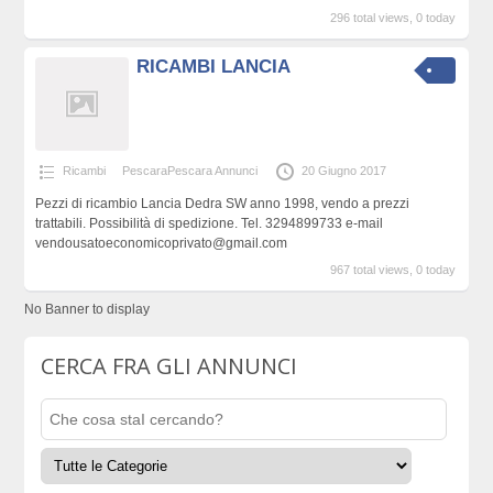
296 total views, 0 today
RICAMBI LANCIA
Ricambi
PescaraPescara Annunci
20 Giugno 2017
Pezzi di ricambio Lancia Dedra SW anno 1998, vendo a prezzi
trattabili. Possibilità di spedizione. Tel. 3294899733 e-mail
vendousatoeconomicoprivato@gmail.com
967 total views, 0 today
No Banner to display
CERCA FRA GLI ANNUNCI