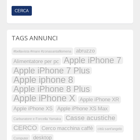
TAGS ANNUNCI
abruzzo
#bellavista #mare #zonasantafilomena
Apple iPhone 7
Alimentatore per pc
Apple iPhone 7 Plus
Apple iphone 8
Apple iPhone 8 Plus
Apple iPhone X
Apple iPhone XR
Apple iPhone XS
Apple iPhone XS Max
Casse acustiche
Carburatore e Forcella Yamaka
CERCO
Cerco macchina caffè
città sant'angelo
desktop
Computer