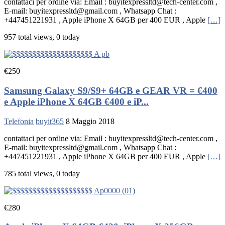
contattaci per ordine via: Email : buyitexpressltd@tech-center.com ,
E-mail: buyitexpressltd@gmail.com , Whatsapp Chat :
+447451221931 , Apple iPhone X 64GB per 400 EUR , Apple
[…]
957 total views, 0 today
€250
Samsung Galaxy S9/S9+ 64GB e GEAR VR = €400
e Apple iPhone X 64GB €400 e iP...
Telefonia
buyit365
8 Maggio 2018
contattaci per ordine via: Email : buyitexpressltd@tech-center.com ,
E-mail: buyitexpressltd@gmail.com , Whatsapp Chat :
+447451221931 , Apple iPhone X 64GB per 400 EUR , Apple
[…]
785 total views, 0 today
€280