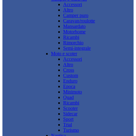
Accessori
Altro
Camper puro
Caravan/roulotte
Mansardato
Motorhome
Ricambi
Rimorchio
Semi-integrale
Moto e scoter
Accessori
Altro
Cross
Custom
Enduro
Epoca
Minimoto
Quad
Ricambi
Scooter
Sidecar
Sport
Trial
Turismo
Nautica