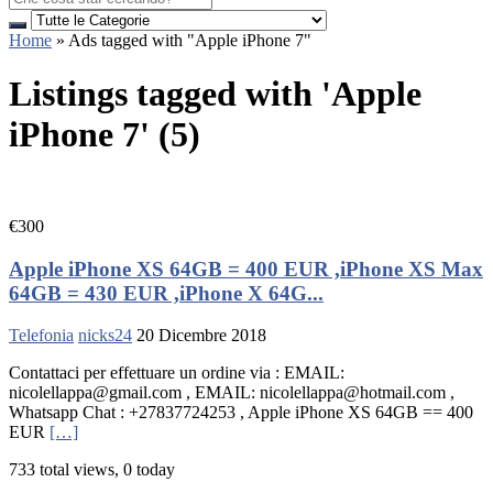
Home
»
Ads tagged with "Apple iPhone 7"
Listings tagged with 'Apple
iPhone 7' (5)
€300
Apple iPhone XS 64GB = 400 EUR ,iPhone XS Max
64GB = 430 EUR ,iPhone X 64G...
Telefonia
nicks24
20 Dicembre 2018
Contattaci per effettuare un ordine via : EMAIL:
nicolellappa@gmail.com , EMAIL: nicolellappa@hotmail.com ,
Whatsapp Chat : +27837724253 , Apple iPhone XS 64GB == 400
EUR
[…]
733 total views, 0 today