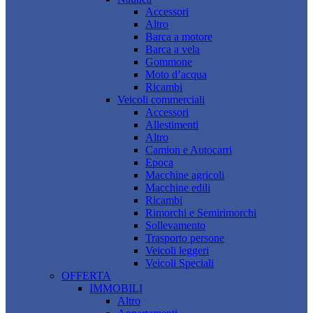
Accessori
Altro
Barca a motore
Barca a vela
Gommone
Moto d’acqua
Ricambi
Veicoli commerciali
Accessori
Allestimenti
Altro
Camion e Autocarri
Epoca
Macchine agricoli
Macchine edili
Ricambi
Rimorchi e Semirimorchi
Sollevamento
Trasporto persone
Veicoli leggeri
Veicoli Speciali
OFFERTA
IMMOBILI
Altro