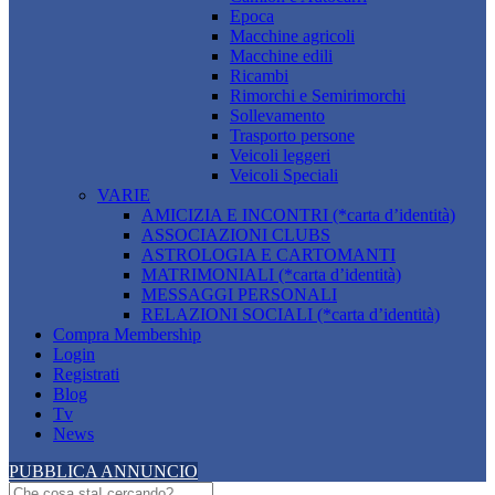
Epoca
Macchine agricoli
Macchine edili
Ricambi
Rimorchi e Semirimorchi
Sollevamento
Trasporto persone
Veicoli leggeri
Veicoli Speciali
VARIE
AMICIZIA E INCONTRI (*carta d’identità)
ASSOCIAZIONI CLUBS
ASTROLOGIA E CARTOMANTI
MATRIMONIALI (*carta d’identità)
MESSAGGI PERSONALI
RELAZIONI SOCIALI (*carta d’identità)
Compra Membership
Login
Registrati
Blog
Tv
News
PUBBLICA ANNUNCIO