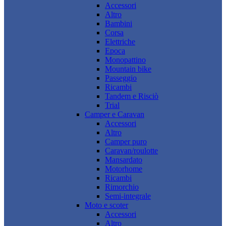
Accessori
Altro
Bambini
Corsa
Elettriche
Epoca
Monopattino
Mountain bike
Passeggio
Ricambi
Tandem e Risciò
Trial
Camper e Caravan
Accessori
Altro
Camper puro
Caravan/roulotte
Mansardato
Motorhome
Ricambi
Rimorchio
Semi-integrale
Moto e scoter
Accessori
Altro