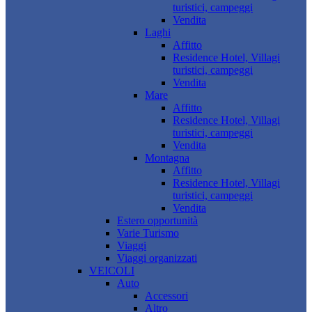
turistici, campeggi
Vendita
Laghi
Affitto
Residence Hotel, Villagi
turistici, campeggi
Vendita
Mare
Affitto
Residence Hotel, Villagi
turistici, campeggi
Vendita
Montagna
Affitto
Residence Hotel, Villagi
turistici, campeggi
Vendita
Estero opportunità
Varie Turismo
Viaggi
Viaggi organizzati
VEICOLI
Auto
Accessori
Altro