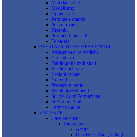
Materiale edile
Modellismo
Oggetti vari
Permute e scambi
Perso trovato
Ricambi
Strumenti musicali
Telefonia
PRESTAZIONI PROFESSIONALI
Assistenza cure mediche
Consulenza
Dattilografia traduzioni
Estetica bellezza
Lezioni private
Noleggi
Prestazioni varie
Prestiti investimenti
Scuole Corsi Formazione
SOS numeri utili
Terme e Salute
VACANZE
Case Vacanze
Campagna
Affitto
Residence Hotel, Villagi