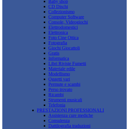
Baby shop
CD Dischi
Collezionismo
Computer Software
Console, Videogiochi
Elettrodomestici
Elettronica
Foto Cine Ottica
Fotografia
Giochi Giocattoli
Gratis
Informatica
Libri Riviste Fumetti
Materiale edile
Modellismo
Oggetti vari
Permute e scambi
Perso trovato
Ricambi
Strumenti musicali
Telefonia
PRESTAZIONI PROFESSIONALI
Assistenza cure mediche
Consulenza
Dattilografia traduzioni