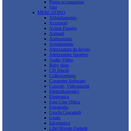
Prima occupazione
Vari
MERCATINO
Abbigliamento
Accessori
Action Figures
Animali
Antiquariato
Arredamento
Attrezzatura da lavoro
Attrezzature Sportive
Audio,Video
Baby shop
CD Dischi
Collezionismo
Computer Software
Console, Videogiochi
Elettrodomestici
Elettronica
Foto Cine Ottica
Fotografia
Giochi Giocattoli
Gratis
Informatica
Libri Riviste Fumetti