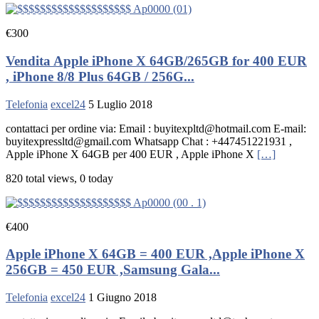
€300
Vendita Apple iPhone X 64GB/265GB for 400 EUR
, iPhone 8/8 Plus 64GB / 256G...
Telefonia
excel24
5 Luglio 2018
contattaci per ordine via: Email : buyitexpltd@hotmail.com E-mail:
buyitexpressltd@gmail.com Whatsapp Chat : +447451221931 ,
Apple iPhone X 64GB per 400 EUR , Apple iPhone X
[…]
820 total views, 0 today
€400
Apple iPhone X 64GB = 400 EUR ,Apple iPhone X
256GB = 450 EUR ,Samsung Gala...
Telefonia
excel24
1 Giugno 2018