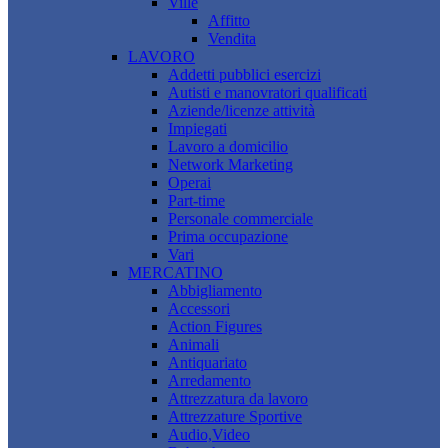
Ville
Affitto
Vendita
LAVORO
Addetti pubblici esercizi
Autisti e manovratori qualificati
Aziende/licenze attività
Impiegati
Lavoro a domicilio
Network Marketing
Operai
Part-time
Personale commerciale
Prima occupazione
Vari
MERCATINO
Abbigliamento
Accessori
Action Figures
Animali
Antiquariato
Arredamento
Attrezzatura da lavoro
Attrezzature Sportive
Audio,Video