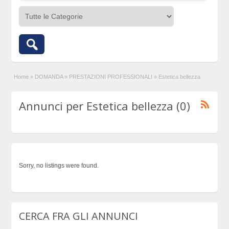
Home
»
DOMANDA
»
PRESTAZIONI PROFESSIONALI
»
Estetica bellezza
Annunci per Estetica bellezza (0)
Sorry, no listings were found.
CERCA FRA GLI ANNUNCI