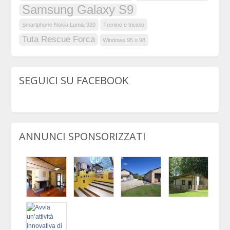
Samsung Galaxy S9
Smartphone Nokia Lumia 920
Trenino e triciclo
Tuta Rescue Forca
Windows 95 o 98
SEGUICI SU FACEBOOK
ANNUNCI SPONSORIZZATI