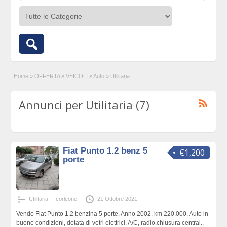
Home
»
OFFERTA
»
VEICOLI
»
Auto
»
Utilitaria
Annunci per Utilitaria (7)
Fiat Punto 1.2 benz 5
€1,200
porte
Utilitaria
corleone
21 Ottobre 2021
Vendo Fiat Punto 1.2 benzina 5 porte, Anno 2002, km 220.000, Auto in
buone condizioni, dotata di vetri elettrici, A/C, radio,chiusura central.,