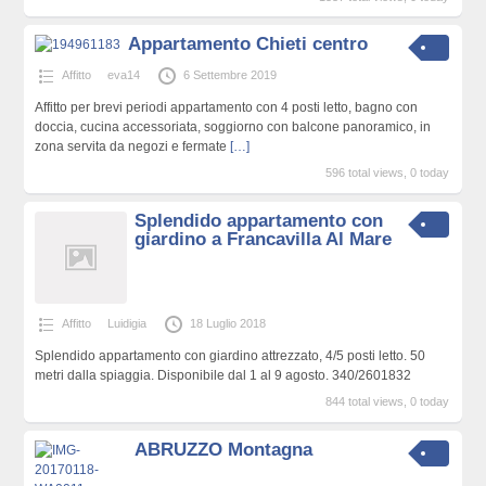
Appartamento Chieti centro
Affitto
eva14
6 Settembre 2019
Affitto per brevi periodi appartamento con 4 posti letto, bagno con
doccia, cucina accessoriata, soggiorno con balcone panoramico, in
zona servita da negozi e fermate
[…]
596 total views, 0 today
Splendido appartamento con
giardino a Francavilla Al Mare
Affitto
Luidigia
18 Luglio 2018
Splendido appartamento con giardino attrezzato, 4/5 posti letto. 50
metri dalla spiaggia. Disponibile dal 1 al 9 agosto. 340/2601832
844 total views, 0 today
ABRUZZO Montagna