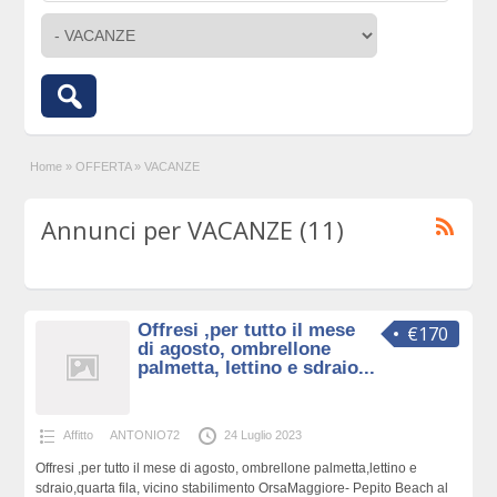
Home
»
OFFERTA
»
VACANZE
Annunci per VACANZE (11)
Offresi ,per tutto il mese
€170
di agosto, ombrellone
palmetta, lettino e sdraio...
Affitto
ANTONIO72
24 Luglio 2023
Offresi ,per tutto il mese di agosto, ombrellone palmetta,lettino e
sdraio,quarta fila, vicino stabilimento OrsaMaggiore- Pepito Beach al