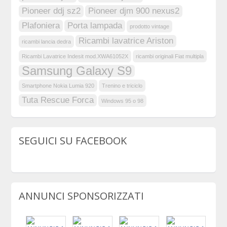
Pioneer ddj sz2
Pioneer djm 900 nexus2
Plafoniera
Porta lampada
prodotto vintage
Ricambi lavatrice Ariston
ricambi lancia dedra
Ricambi Lavatrice Indesit mod.XWA61052X
ricambi originali Fiat multipla
Samsung Galaxy S9
Smartphone Nokia Lumia 920
Trenino e triciclo
Tuta Rescue Forca
Windows 95 o 98
SEGUICI SU FACEBOOK
ANNUNCI SPONSORIZZATI