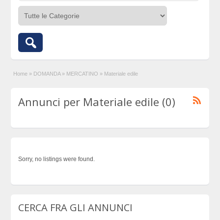
Home
»
DOMANDA
»
MERCATINO
»
Materiale edile
Annunci per Materiale edile (0)
Sorry, no listings were found.
CERCA FRA GLI ANNUNCI