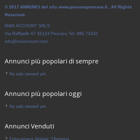
© 2017 ANNUNCI del sito www.pescarapescara.it . All Rights
Reserved.
M&N ACCOUNT SRLS
Via Raffaello 67 65124 Pescara Tel. 085.73432
info@mnaccount.com
Annunci più popolari di sempre
No ads viewed yet.
Annunci più popolari oggi
No ads viewed yet.
Annunci Venduti
Fotocamera digitale “Olympus