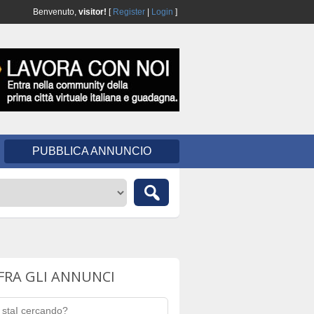
Benvenuto,
visitor!
[
Register
|
Login
]
PUBBLICA ANNUNCIO
FRA GLI ANNUNCI