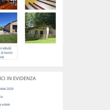
I IN EVIDENZA
state 2020
ica
sa estate