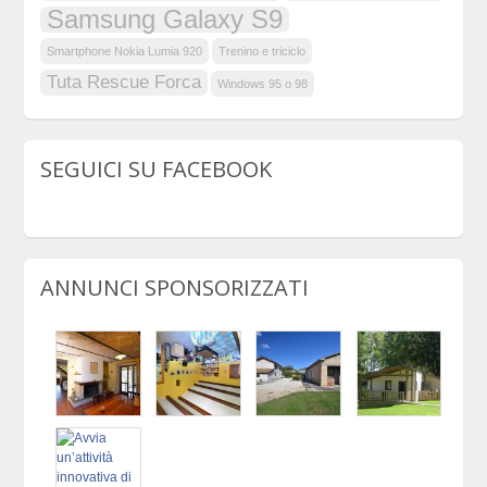
Samsung Galaxy S9
Smartphone Nokia Lumia 920
Trenino e triciclo
Tuta Rescue Forca
Windows 95 o 98
SEGUICI SU FACEBOOK
ANNUNCI SPONSORIZZATI