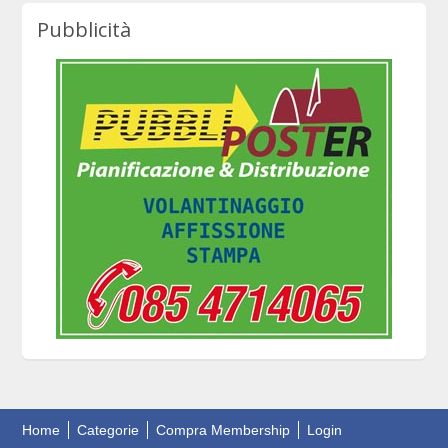
Pubblicità
Home
Categorie
Compra Membership
Login