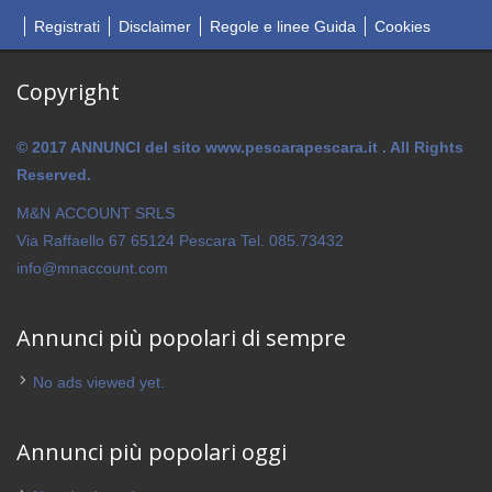
Registrati
Disclaimer
Regole e linee Guida
Cookies
Copyright
© 2017 ANNUNCI del sito www.pescarapescara.it . All Rights
Reserved.
M&N ACCOUNT SRLS
Via Raffaello 67 65124 Pescara Tel. 085.73432
info@mnaccount.com
Annunci più popolari di sempre
No ads viewed yet.
Annunci più popolari oggi