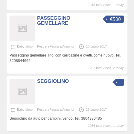
1013 total views, 1 today
PASSEGGINO
€500
GEMELLARE
Baby shop
PescaraPescara Annunci
26 Luglio 2017
Passeggino gemellare Trio, con carrozzine e ovetti, come nuovo. Tel.
3208844662
1252 total views, 2 today
SEGGIOLINO
Baby shop
PescaraPescara Annunci
26 Luglio 2017
Seggiolino da auto per bambini, vendo. Tel. 3804380485
1086 total views, 1 today