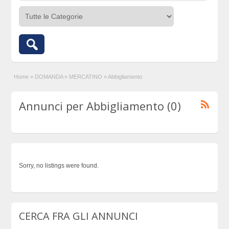
Home
»
DOMANDA
»
MERCATINO
»
Abbigliamento
Annunci per Abbigliamento (0)
Sorry, no listings were found.
CERCA FRA GLI ANNUNCI