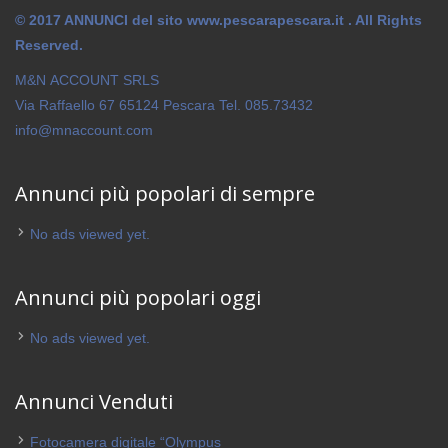
© 2017 ANNUNCI del sito www.pescarapescara.it . All Rights
Reserved.
M&N ACCOUNT SRLS
Via Raffaello 67 65124 Pescara Tel. 085.73432
info@mnaccount.com
Annunci più popolari di sempre
No ads viewed yet.
Annunci più popolari oggi
No ads viewed yet.
Annunci Venduti
Fotocamera digitale “Olympus