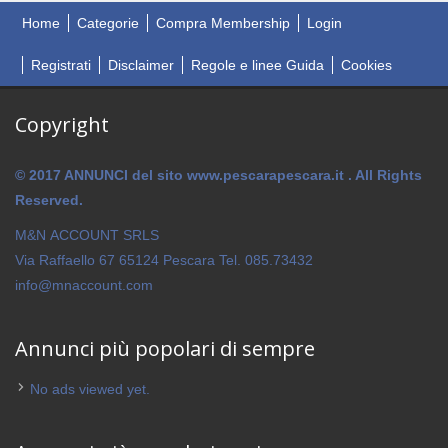
Home
Categorie
Compra Membership
Login
Registrati
Disclaimer
Regole e linee Guida
Cookies
Copyright
© 2017 ANNUNCI del sito www.pescarapescara.it . All Rights
Reserved.
M&N ACCOUNT SRLS
Via Raffaello 67 65124 Pescara Tel. 085.73432
info@mnaccount.com
Annunci più popolari di sempre
No ads viewed yet.