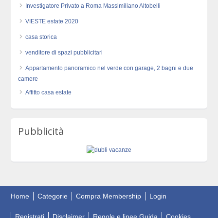
Investigatore Privato a Roma Massimiliano Altobelli
VIESTE estate 2020
casa storica
venditore di spazi pubblicitari
Appartamento panoramico nel verde con garage, 2 bagni e due
camere
Affitto casa estate
Pubblicità
Home
Categorie
Compra Membership
Login
Registrati
Disclaimer
Regole e linee Guida
Cookies