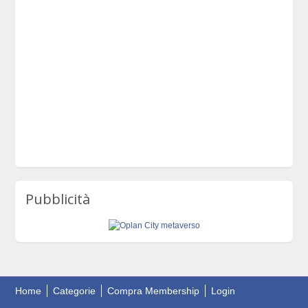
Pubblicità
Home
Categorie
Compra Membership
Login