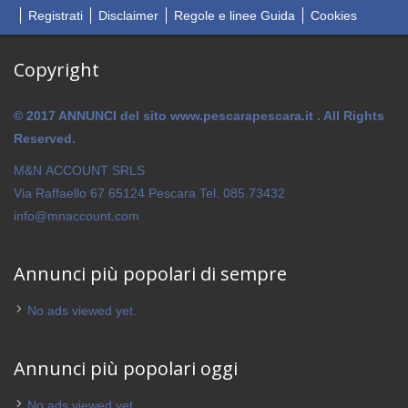
Registrati
Disclaimer
Regole e linee Guida
Cookies
Copyright
© 2017 ANNUNCI del sito www.pescarapescara.it . All Rights
Reserved.
M&N ACCOUNT SRLS
Via Raffaello 67 65124 Pescara Tel. 085.73432
info@mnaccount.com
Annunci più popolari di sempre
No ads viewed yet.
Annunci più popolari oggi
No ads viewed yet.