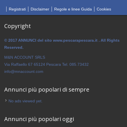
Registrati
Disclaimer
Regole e linee Guida
Cookies
Copyright
© 2017 ANNUNCI del sito www.pescarapescara.it . All Rights
Reserved.
M&N ACCOUNT SRLS
Via Raffaello 67 65124 Pescara Tel. 085.73432
info@mnaccount.com
Annunci più popolari di sempre
No ads viewed yet.
Annunci più popolari oggi