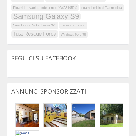
Ricambi Lavatrice Indesit mod.XWA61052X
ricambi originali Fiat multipla
Samsung Galaxy S9
Smartphone Nokia Lumia 920
Trenino e triciclo
Tuta Rescue Forca
Windows 95 o 98
SEGUICI SU FACEBOOK
ANNUNCI SPONSORIZZATI