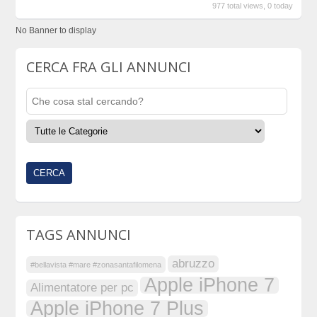
977 total views, 0 today
No Banner to display
CERCA FRA GLI ANNUNCI
TAGS ANNUNCI
abruzzo
#bellavista #mare #zonasantafilomena
Apple iPhone 7
Alimentatore per pc
Apple iPhone 7 Plus