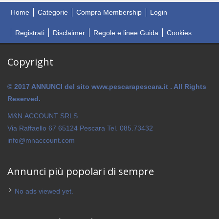
Home
Categorie
Compra Membership
Login
Registrati
Disclaimer
Regole e linee Guida
Cookies
Copyright
© 2017 ANNUNCI del sito www.pescarapescara.it . All Rights
Reserved.
M&N ACCOUNT SRLS
Via Raffaello 67 65124 Pescara Tel. 085.73432
info@mnaccount.com
Annunci più popolari di sempre
No ads viewed yet.