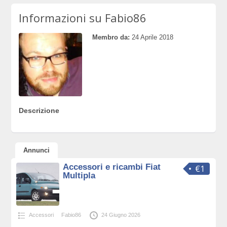
Informazioni su Fabio86
Membro da:
24 Aprile 2018
Descrizione
Annunci
Accessori e ricambi Fiat
€1
Multipla
Accessori
Fabio86
24 Giugno 2026