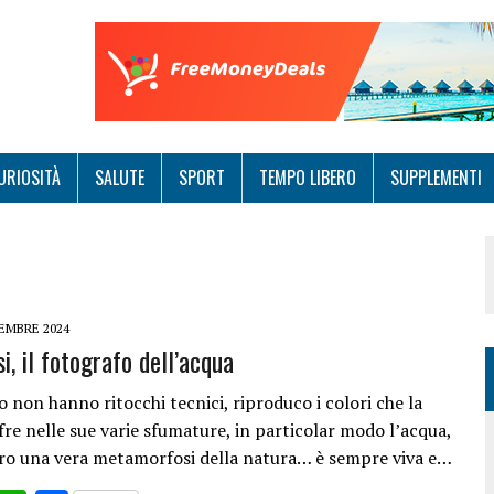
URIOSITÀ
SALUTE
SPORT
TEMPO LIBERO
SUPPLEMENTI
EMBRE 2024
i, il fotografo dell’acqua
o non hanno ritocchi tecnici, riproduco i colori che la
fre nelle sue varie sfumature, in particolar modo l’acqua,
ro una vera metamorfosi della natura… è sempre viva e…