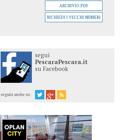
ARCHIVIO PDF
RICHIEDI I VECCHI NUMERI
segui
PescaraPescara.it
su Facebook
seguici anche su: