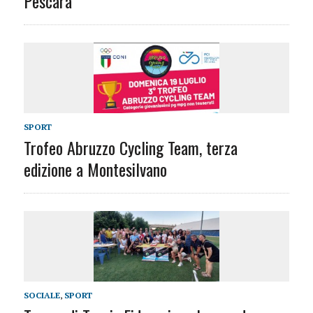
Pescara
SPORT
Trofeo Abruzzo Cycling Team, terza
edizione a Montesilvano
SOCIALE
,
SPORT