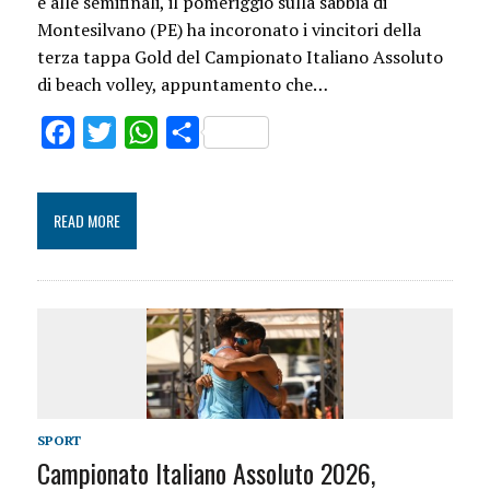
e alle semifinali, il pomeriggio sulla sabbia di
Montesilvano (PE) ha incoronato i vincitori della
terza tappa Gold del Campionato Italiano Assoluto
di beach volley, appuntamento che…
Facebook
Twitter
WhatsApp
Share
READ MORE
SPORT
Campionato Italiano Assoluto 2026,