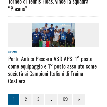
Torneo di Tennis Fidas, vince la squadra
“Plasma”
SPORT
Porto Antico Pescara ASD APS: 1° posto
come equipaggio e 1° posto assoluto come
società ai Campioni Italiani di Traina
Costiera
1
2
3
…
123
»