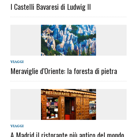
I Castelli Bavaresi di Ludwig II
VIAGGI
Meraviglie d’Oriente: la foresta di pietra
VIAGGI
A Madrid il ristorante più antico del mondo