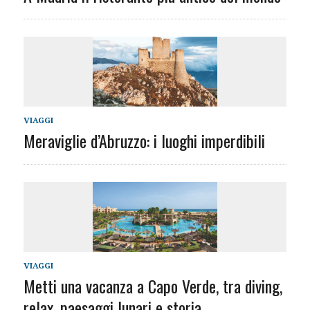
VIAGGI
Meraviglie d’Abruzzo: i luoghi imperdibili
VIAGGI
Metti una vacanza a Capo Verde, tra diving,
relax, paesaggi lunari e storia