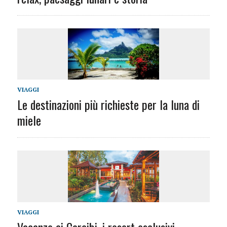
VIAGGI
Le destinazioni più richieste per la luna di
miele
VIAGGI
Vacanze ai Caraibi, i resort esclusivi