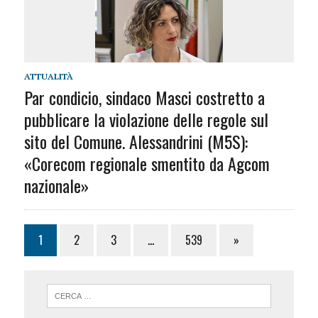
ATTUALITÀ
Par condicio, sindaco Masci costretto a
pubblicare la violazione delle regole sul
sito del Comune. Alessandrini (M5S):
«Corecom regionale smentito da Agcom
nazionale»
1
2
3
…
539
»