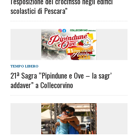
l’esposizione del crocifisso negli edifici
scolastici di Pescara”
TEMPO LIBERO
21ª Sagra “Pipindune e Ove – la sagr’
addaver” a Collecorvino