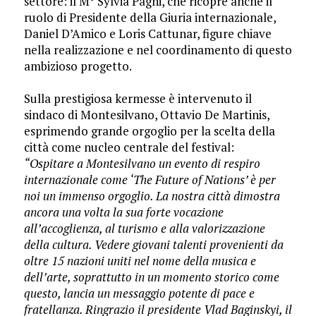
settore: il M° Sylvia Pagni, che ricopre anche il
ruolo di Presidente della Giuria internazionale,
Daniel D’Amico e Loris Cattunar, figure chiave
nella realizzazione e nel coordinamento di questo
ambizioso progetto.
​Sulla prestigiosa kermesse è intervenuto il
sindaco di Montesilvano, Ottavio De Martinis,
esprimendo grande orgoglio per la scelta della
città come nucleo centrale del festival:
“Ospitare a Montesilvano un evento di respiro
internazionale come ‘The Future of Nations’ è per
noi un immenso orgoglio. La nostra città dimostra
ancora una volta la sua forte vocazione
all’accoglienza, al turismo e alla valorizzazione
della cultura. Vedere giovani talenti provenienti da
oltre 15 nazioni uniti nel nome della musica e
dell’arte, soprattutto in un momento storico come
questo, lancia un messaggio potente di pace e
fratellanza. Ringrazio il presidente Vlad Baginskyi, il