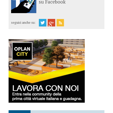
su Facebook
seguici anche su: