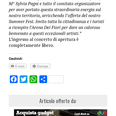
M° Sylvia Pagni e tutto il comitato organizzatore
per aver portato questa straordinaria energia sul
nostro territorio, arricchendo l’offerta del nostro
Summer Fest. Invito tutta la cittadinanza e i turisti
a riempire l’Arena Dei Fiori per dare un caloroso
benvenuto a questi eccezionali artisti.”
​L’ingresso al concerto di apertura è
completamente libero.
Condividi:
E-mail
Stampa
Facebook
Twitter
WhatsApp
Share
Articolo offerto da: