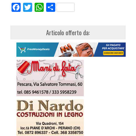
Facebook
Twitter
WhatsApp
Share
Articolo offerto da: