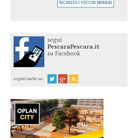
RICHIEDI I VECCHI NUMERI
segui
PescaraPescara.it
su Facebook
seguici anche su: