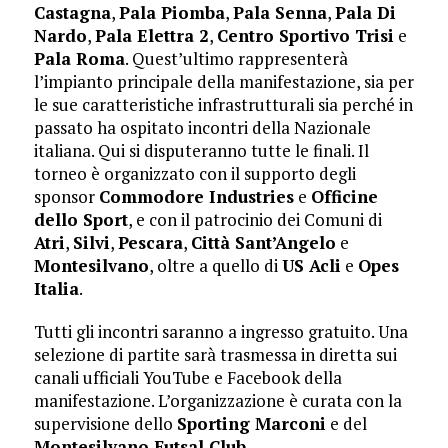
Castagna
,
Pala Piomba
,
Pala Senna
,
Pala Di
Nardo
,
Pala Elettra 2
,
Centro Sportivo Trisi
e
Pala Roma
. Quest’ultimo rappresenterà
l’impianto principale della manifestazione, sia per
le sue caratteristiche infrastrutturali sia perché in
passato ha ospitato incontri della Nazionale
italiana. Qui si disputeranno tutte le finali. Il
torneo è organizzato con il supporto degli
sponsor
Commodore Industries
e
Officine
dello Sport
, e con il patrocinio dei Comuni di
Atri
,
Silvi
,
Pescara
,
Città Sant’Angelo
e
Montesilvano
, oltre a quello di
US Acli
e
Opes
Italia
.
Tutti gli incontri saranno a ingresso gratuito. Una
selezione di partite sarà trasmessa in diretta sui
canali ufficiali YouTube e Facebook della
manifestazione. L’organizzazione è curata con la
supervisione dello
Sporting Marconi
e del
Montesilvano Futsal Club
.