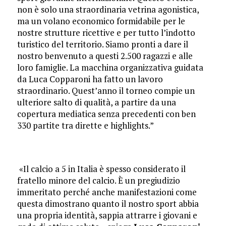
non è solo una straordinaria vetrina agonistica,
ma un volano economico formidabile per le
nostre strutture ricettive e per tutto l’indotto
turistico del territorio. Siamo pronti a dare il
nostro benvenuto a questi 2.500 ragazzi e alle
loro famiglie. La macchina organizzativa guidata
da Luca Copparoni ha fatto un lavoro
straordinario. Quest’anno il torneo compie un
ulteriore salto di qualità, a partire da una
copertura mediatica senza precedenti con ben
330 partite tra dirette e highlights.”
​ «Il calcio a 5 in Italia è spesso considerato il
fratello minore del calcio. È un pregiudizio
immeritato perché anche manifestazioni come
questa dimostrano quanto il nostro sport abbia
una propria identità, sappia attrarre i giovani e