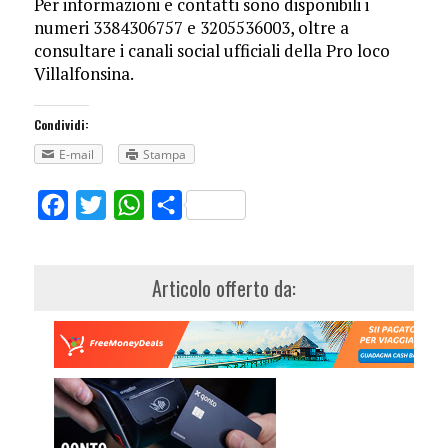
Per informazioni e contatti sono disponibili i
numeri 3384306757 e 3205536003, oltre a
consultare i canali social ufficiali della Pro loco
Villalfonsina.
Condividi:
E-mail
Stampa
Facebook
Twitter
WhatsApp
Share
Articolo offerto da: