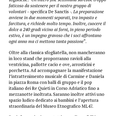
faticoso da sostenere per il nostro gruppo di
volontari –
specifica De Sanctis
-. La preparazione
avviene in due momenti separati, tra impasto e
farcitura, e richiede molto tempo. Inoltre, cuocere il
dolce a 240 gradi vicino ai forni, in pieno periodo
estivo, è un impegno gravoso che i soci affrontano
ogni anno ma ci mettono tanta passione
“.
Oltre alla classica sfogliatella, non mancheranno
in loco stand che proporranno ravioli alla
ventricina, pallotte cacio e ove, arrosticini e
porchetta. Ad accompagnare la manifestazione
l’intrattenimento musicale di Carmine e Daniela
in piazza Roma con balli di gruppo e il pop
italiano dei Re Quieti in Corso Adriatico fino a
mezzanotte inoltrata. Saranno inoltre attivi uno
spazio ludico dedicato ai bambini e l’apertura
straordinaria del Museo Etnografico ML47.