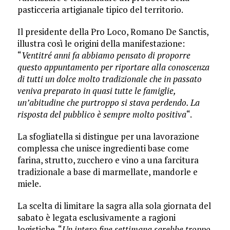
pasticceria artigianale tipico del territorio.
Il presidente della Pro Loco, Romano De Sanctis,
illustra così le origini della manifestazione:
“
Ventitré anni fa abbiamo pensato di proporre
questo appuntamento per riportare alla conoscenza
di tutti un dolce molto tradizionale che in passato
veniva preparato in quasi tutte le famiglie,
un’abitudine che purtroppo si stava perdendo. La
risposta del pubblico è sempre molto positiva
“.
La sfogliatella si distingue per una lavorazione
complessa che unisce ingredienti base come
farina, strutto, zucchero e vino a una farcitura
tradizionale a base di marmellate, mandorle e
miele.
La scelta di limitare la sagra alla sola giornata del
sabato è legata esclusivamente a ragioni
logistiche. “
Un intero fine settimana sarebbe troppo