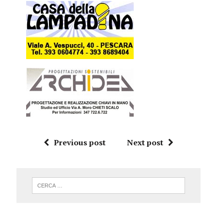
Previous post
Next post