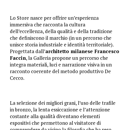
Lo Store nasce per offrire un’esperienza
immersiva che racconta la cultura
dell’eccellenza, della qualità e della tradizione
che definiscono il marchio (in un percorso che
unisce storia industriale e identità territoriale).
Progettata dall’
architetto milanese Francesco
Faccin
, la Galleria propone un percorso che
integra materiali, luci e narrazione visiva in un
racconto coerente del metodo produttivo De
Cecco.
La selezione dei migliori grani, l’uso delle trafile
in bronzo, la lenta essiccazione e l’attenzione
costante alla qualità diventano elementi
espositivi che permettono al visitatore di
comprendere da vicino la filosofia che ha reso