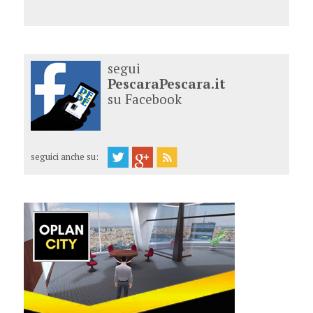
segui
PescaraPescara.it
su Facebook
seguici anche su: