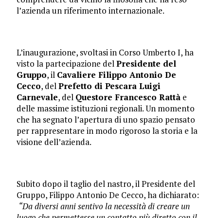
l’azienda un riferimento internazionale.
L’inaugurazione, svoltasi in Corso Umberto I, ha
visto la partecipazione del
Presidente del
Gruppo
, il
Cavaliere Filippo Antonio De
Cecco
, del
Prefetto di Pescara Luigi
Carnevale
, del
Questore Francesco Rattà
e
delle massime istituzioni regionali. Un momento
che ha segnato l’apertura di uno spazio pensato
per rappresentare in modo rigoroso la storia e la
visione dell’azienda.
Subito dopo il taglio del nastro, il Presidente del
Gruppo, Filippo Antonio De Cecco, ha dichiarato:
“Da diversi anni sentivo la necessità di creare un
luogo che permettesse un contatto più diretto con il