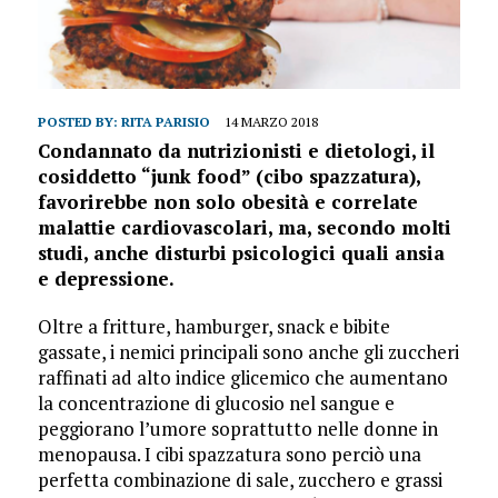
POSTED BY:
RITA PARISIO
14 MARZO 2018
Condannato da nutrizionisti e dietologi, il
cosiddetto “junk food” (cibo spazzatura),
favorirebbe non solo obesità e correlate
malattie cardiovascolari, ma, secondo molti
studi, anche disturbi psicologici quali ansia
e de­pressione.
Oltre a fritture, hamburger, snack e bibite
gassate, i nemici principali sono anche gli zuccheri
raffinati ad alto indice glicemico che aumentano
la concentrazione di glucosio nel sangue e
peggiorano l’u­more soprattutto nelle donne in
menopausa. I cibi spazzatura sono perciò una
perfetta combinazione di sale, zucchero e grassi