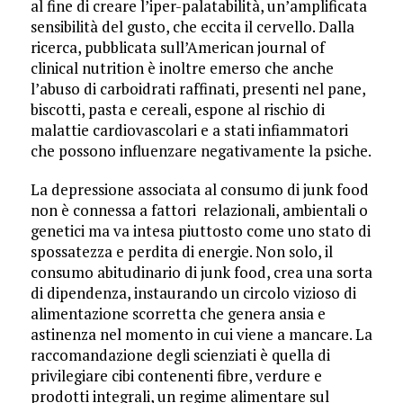
al fine di creare l’iper-palatabilità, un’amplificata
sensibilità del gusto, che eccita il cervello. Dalla
ricerca, pubblicata sull’American journal of
clinical nutrition è inoltre emerso che anche
l’abuso di carboidrati raffinati, presenti nel pane,
biscotti, pasta e cereali, espone al rischio di
malattie cardiovascolari e a stati infiammatori
che possono influenzare negativamente la psiche.
La depressione associata al consumo di junk food
non è connessa a fattori relazionali, ambientali o
genetici ma va intesa piuttosto come uno stato di
spossatezza e perdita di energie. Non solo, il
consumo abitudinario di junk food, crea una sorta
di dipendenza, instaurando un circolo vizioso di
alimentazione scorretta che genera ansia e
astinenza nel momento in cui viene a mancare. La
raccomandazione degli scienziati è quella di
privilegiare cibi contenenti fibre, verdure e
prodotti integrali, un regime alimentare sul