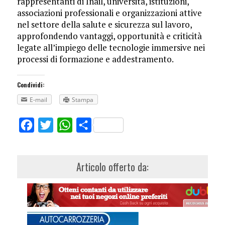
rappresentanti di Inail, università, istituzioni,
associazioni professionali e organizzazioni attive
nel settore della salute e sicurezza sul lavoro,
approfondendo vantaggi, opportunità e criticità
legate all’impiego delle tecnologie immersive nei
processi di formazione e addestramento.
Condividi:
E-mail
Stampa
Facebook
Twitter
WhatsApp
Share
Articolo offerto da: