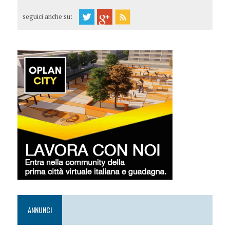
seguici anche su:
ANNUNCI