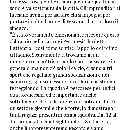
la stessa cosa perché comunque una squadra in
serie A va sostenuta dalla città. Gli imprenditori si
facciano avanti per aiutare chi si impegna per
portare in alto il nome di Pescara”, ha concluso il
sindaco.
“È stato veramente emozionante ricevere questo
abbraccio nella casa dei Pescaresi”, ha detto
Lattanzio, “così come sentire l’appello del primo
cittadino. Sicuramente ci troviamo in un
momento un po’ triste per lo sport pescarese in
generale, ma non c’è solo il calcio, ci sono altri
sport che regalano grandi soddisfazioni e noi
siamo orgogliosi di essere tra coloro che stanno
festeggiando. La squadra è pescarese per undici
quattordicesimi ed è importante anche
sottolineare che, a differenza di tanti anni fa, c’è
un settore giovanile che è forte, lo dimostrano i
tanti ragazzi presenti in prima squadra. Dal 12 al
15 saremo alla Final Eight under 18 a Caserta,
anche lì rappresenteremo Pescara e siamo