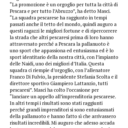
“La promozione è un orgoglio per tutta la città di
Pescara e per tutto l’Abruzzo”, ha detto Masci.
“La squadra pescarese ha raggiunto in tempi
passati anche il tetto del mondo, quindi auguro a
questi ragazzi le migliori fortune e di ripercorrere
la strada che altri pescaresi prima di loro hanno
attraversato perché a Pescara la pallanuoto è
uno sport che appassiona ed entusiasma ed è lo
sport identitario della nostra città, con l’impianto
delle Naidi, uno dei migliori d’Italia. Questa
squadra ci riempie d’orgoglio, con l’allenatore
Franco Di Fulvio, la presidente Stefania Scolta e il
direttore sportivo Giampiero Lattanzio, tutti
pescaresi”. Masci ha colto l’occasione per
“lanciare un appello all’imprenditoria pescarese.
In altri tempi i risultati sono stati raggiunti
perché grandi imprenditori si sono entusiasmati
della pallanuoto e hanno fatto sì che arrivassero
risultati incredibili. Mi auguro che adesso accada