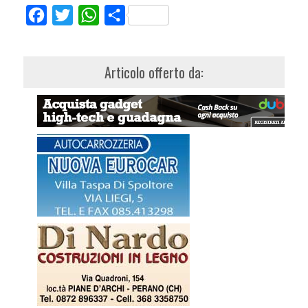
Facebook
Twitter
WhatsApp
Share
Articolo offerto da: