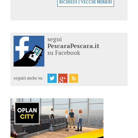
RICHIEDI I VECCHI NUMERI
segui
PescaraPescara.it
su Facebook
seguici anche su: