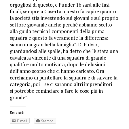
orgogliosi di questo, e l’under 16 sarà alle fasi
finali, sempre a Caserta: questo fa capire quanto
la società stia investendo sui giovani e sul proprio
settore giovanile anche perché abbiamo scelto
alla guida tecnica i componenti della prima
squadra e questo fa veramente la differenza:
siamo una gran bella famiglia”. Di Fulvio,
guardandosi alle spalle, ha detto che “è stata una
cavalcata vincente di una squadra di grande
qualità e molto motivata, dopo le delusioni
dell’anno scorso che ci hanno caricato. Ora
cerchiamo di puntellare la squadra e di salvare la
categoria, poi – se ci saranno altri imprenditori –
si potrebbe cominciare a fare le cose più in
grande”.
Condividi:
E-mail
Stampa