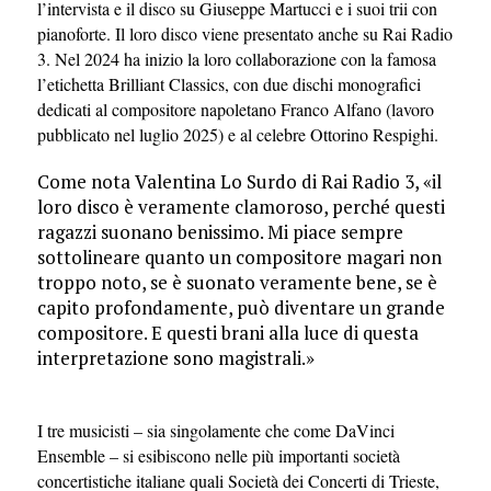
l’intervista e il disco su Giuseppe Martucci e i suoi trii con
pianoforte. Il loro disco viene presentato anche su Rai Radio
3. Nel 2024 ha inizio la loro collaborazione con la famosa
l’etichetta Brilliant Classics, con due dischi monografici
dedicati al compositore napoletano Franco Alfano (lavoro
pubblicato nel luglio 2025) e al celebre Ottorino Respighi.
Come nota Valentina Lo Surdo di Rai Radio 3, «il
loro disco è veramente clamoroso, perché questi
ragazzi suonano benissimo. Mi piace sempre
sottolineare quanto un compositore magari non
troppo noto, se è suonato veramente bene, se è
capito profondamente, può diventare un grande
compositore. E questi brani alla luce di questa
interpretazione sono magistrali.»
I tre musicisti – sia singolamente che come DaVinci
Ensemble – si esibiscono nelle più importanti società
concertistiche italiane quali Società dei Concerti di Trieste,