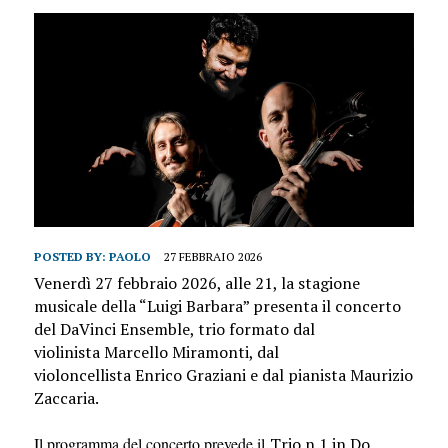
POSTED BY:
PAOLO
27 FEBBRAIO 2026
Venerdì 27 febbraio 2026, alle 21, la stagione
musicale
della “Luigi Barbara” presenta il concerto
del DaVinci Ensemble, trio formato dal
violinista Marcello Miramonti, dal
violoncellista Enrico Graziani e dal pianista Maurizio
Zaccaria
.
Il programma del concerto prevede il
Trio n.1 in Do