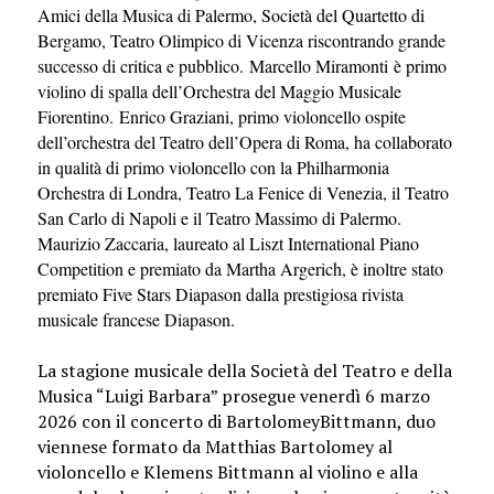
Amici della Musica di Palermo, Società del Quartetto di
Bergamo, Teatro Olimpico di Vicenza riscontrando grande
successo di critica e pubblico. Marcello Miramonti è primo
violino di spalla dell’Orchestra del Maggio Musicale
Fiorentino. Enrico Graziani, primo violoncello ospite
dell’orchestra del Teatro dell’Opera di Roma, ha collaborato
in qualità di primo violoncello con la Philharmonia
Orchestra di Londra, Teatro La Fenice di Venezia, il Teatro
San Carlo di Napoli e il Teatro Massimo di Palermo.
Maurizio Zaccaria, laureato al Liszt International Piano
Competition e premiato da Martha Argerich, è inoltre stato
premiato Five Stars Diapason dalla prestigiosa rivista
musicale francese Diapason.
La
stagione
musicale della Società del Teatro e della
Musica “Luigi Barbara” prosegue venerdì 6 marzo
2026 con il concerto di BartolomeyBittmann
, duo
viennese formato da Matthias Bartolomey al
violoncello e Klemens Bittmann al violino e alla