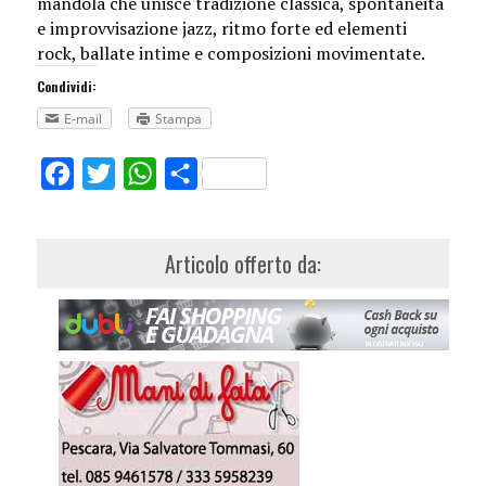
mandola che unisce tradizione classica, spontaneità
e improvvisazione jazz, ritmo forte ed elementi
rock, ballate intime e composizioni movimentate.
Condividi:
E-mail
Stampa
Facebook
Twitter
WhatsApp
Share
Articolo offerto da: