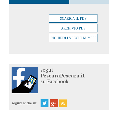
SCARICA IL PDF
ARCHIVIO PDF
RICHIEDI I VECCHI NUMERI
segui
PescaraPescara.it
su Facebook
seguici anche su: