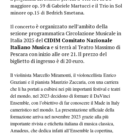
maggiore op. 59 di Gabriele Martucci e il Trio in Sol
minore op.15
di
Bedrich Smetana.
è
organizzato nell’ambito della
Il concerto
sezione programmatica Circolazione Musicale in
Italia 2025
del
CIDIM Comitato Nazionale
Italiano Musica
e si terrà al Teatro Massimo di
Pescara con inizio alle ore 21.
Il prezzo del
biglietto di ingresso è di 20 euro
.
Il violinista Marcello Miramonti, il violoncellista Enrico
Graziani e il pianista Maurizio Zaccaria, con una carriera
che li ha portati a esibirsi nei più importanti festival e teatri
del mondo, nel 2023 decidono di formare il DaVinci
Ensemble, con l’obiettivo di far conoscere il Made in Italy
cameristico nel mondo. La presentazione ufficiale della
formazione arriva nel novembre 2023 grazie alla più
importante rivista e etichetta italiana di musica classica,
Amadeus, che dedica infatti all’Ensemble la copertina,