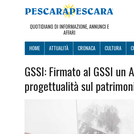
QUOTIDIANO DI INFORMAZIONE, ANNUNCI E
AFFARI
HOME
ATTUALITÀ
CRONACA
CULTURA
C
GSSI: Firmato al GSSI un
progettualità sul patrimon