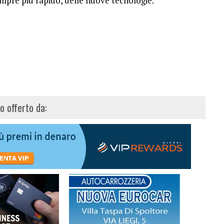
sempre più rapido, delle nuove tecnologie.
lo offerto da: