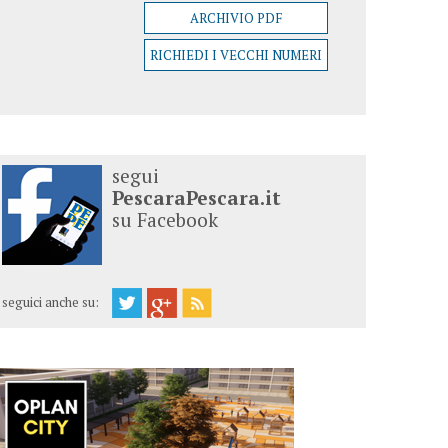
ARCHIVIO PDF
RICHIEDI I VECCHI NUMERI
segui
PescaraPescara.it
su Facebook
seguici anche su: