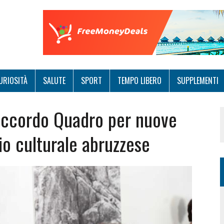
URIOSITÀ
SALUTE
SPORT
TEMPO LIBERO
SUPPLEMENTI
 Accordo Quadro per nuove
io culturale abruzzese