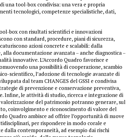
di una tool-box condivisa: una vera e propria
umenti tecnologici, competenze specialistiche, dati,
ool-box con risultati scientifici e innovazioni
iscono con standard, procedure, piani di sicurezza,
aturiscono azioni concrete e scalabili: dalla
 alla documentazione avanzata – anche diagnostica –
tualità innovative. L’Accordo Quadro favorisce e
promuovendo una possibilità di cooperazione, scambio
co-scientifico, l’adozione di tecnologie avanzate di
sviluppata dal team CHANGES del GSSI e condivisa
strategie di prevenzione e conservazione preventiva,
 Infine, le attività di studio, ricerca e integrazione di
e valorizzazione del patrimonio potranno generare, sul
nto, coinvolgimento e riconoscimento di valore del
ordo Quadro ambisce ad offrire l’opportunità di nuove
tidisciplinari, per rispondere in modo corale e
e dalla contemporaneità, ad esempio dai rischi