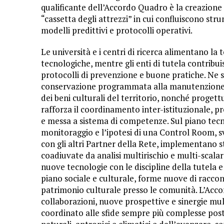
qualificante dell’Accordo Quadro è la creazione 
“cassetta degli attrezzi” in cui confluiscono str
modelli predittivi e protocolli operativi.
Le università e i centri di ricerca alimentano la t
tecnologiche, mentre gli enti di tutela contribu
protocolli di prevenzione e buone pratiche. Ne sc
conservazione programmata alla manutenzione,
dei beni culturali del territorio, nonché proget
rafforza il coordinamento inter-istituzionale, 
e messa a sistema di competenze. Sul piano tecni
monitoraggio e l’ipotesi di una Control Room, 
con gli altri Partner della Rete, implementano 
coadiuvate da analisi multirischio e multi-scalare.
nuove tecnologie con le discipline della tutela 
piano sociale e culturale, forme nuove di racco
patrimonio culturale presso le comunità. L’Acc
collaborazioni, nuove prospettive e sinergie mul
coordinato alle sfide sempre più complesse post