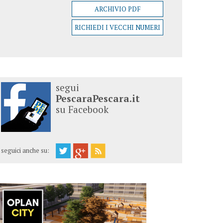
ARCHIVIO PDF
RICHIEDI I VECCHI NUMERI
segui
PescaraPescara.it
su Facebook
seguici anche su: