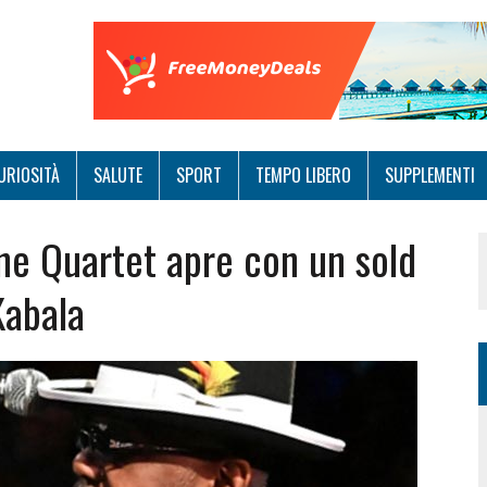
URIOSITÀ
SALUTE
SPORT
TEMPO LIBERO
SUPPLEMENTI
ne Quartet apre con un sold
Kabala