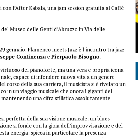
 con l’After Kabala, una jam session gratuita al Caffé
ta del Museo delle Genti d’Abruzzo in Via delle
 29 gennaio: Flamenco meets Jazz è l’
incontro tra jazz
seppe Continenza
e
Pierpaolo Bisogno
.
virtuoso del pianoforte, ma una vera e propria icona
onale, capace di infondere nuova vita a un genere
l corso della sua carriera, il musicista si è rivelato un
ico in un viaggio musicale che onora i giganti del
mantenendo una cifra stilistica assolutamente
 perfetta della sua visione musicale: un blues
izione si fonde con la gioia dell’improvvisazione e del
sta energia: spicca in particolare la presenza