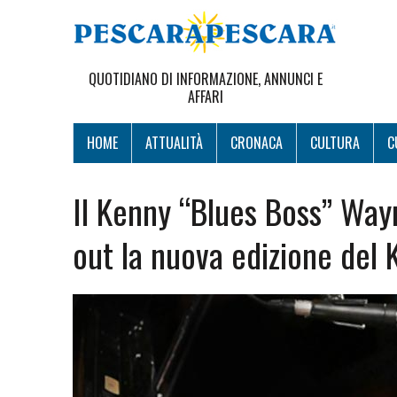
QUOTIDIANO DI INFORMAZIONE, ANNUNCI E
AFFARI
HOME
ATTUALITÀ
CRONACA
CULTURA
C
Il Kenny “Blues Boss” Way
out la nuova edizione del 