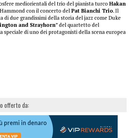
sfere mediorientali del trio del pianista turco
Hakan
no Hammond con il concerto del
Pat Bianchi Trio
. Il
a di due grandissimi della storia del jazz come Duke
lington and Strayhorn
” del quartetto del
a speciale di uno dei protagonisti della scena europea
lo offerto da: