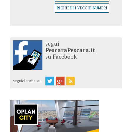
RICHIEDI I VECCHI NUMERI
segui
PescaraPescara.it
su Facebook
seguici anche su: