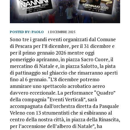
POSTED BY:
PAOLO
1 DICEMBRE 2025
Sono tre i grandi eventi organizzati dal Comune
di Pescara per l’8 dicembre, per il 31 dicembre e
per il primo gennaio 2026 mentre oggi
pomeriggio apriranno, in piazza Sacro Cuore, il
mercatino di Natale e, in piazza Salotto, la pista
di pattinaggio sul ghiaccio che rimarranno aperti
fino al 6 gennaio. “L’8 dicembre potremo
ammirare uno spettacolo acrobatico aereo
davvero eccezionale. La performance “Quadro”
della compagnia “Eventi Verticali”, sarà
accompagnata dall’orchestra diretta da Pasquale
Veleno con 13 strumentisti che si esibiranno al
centro della nostra città, in piazza della Rinascita,
per l’accensione dell’albero di Natale”, ha