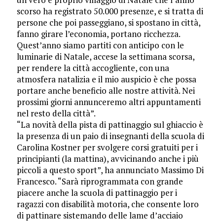
scorso ha registrato 50.000 presenze, e si tratta di
persone che poi passeggiano, si spostano in città,
fanno girare l’economia, portano ricchezza.
Quest’anno siamo partiti con anticipo con le
luminarie di Natale, accese la settimana scorsa,
per rendere la città accogliente, con una
atmosfera natalizia e il mio auspicio è che possa
portare anche beneficio alle nostre attività. Nei
prossimi giorni annunceremo altri appuntamenti
nel resto della città”.
“La novità della pista di pattinaggio sul ghiaccio è
la presenza di un paio di insegnanti della scuola di
Carolina Kostner per svolgere corsi gratuiti per i
principianti (la mattina), avvicinando anche i più
piccoli a questo sport”, ha annunciato Massimo Di
Francesco. “Sarà riprogrammata con grande
piacere anche la scuola di pattinaggio per i
ragazzi con disabilità motoria, che consente loro
di pattinare sistemando delle lame d’acciaio