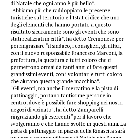
di Natale che ogni anno è più bello”.
“Abbiamo più che raddoppiato le presenze
turistiche sul territorio e l’Istat ci dice che uno
degli elementi che hanno portato a questo
risultato sicuramente sono gli eventi che sono
stati realizzati in città”, ha detto Cremonese per
poi ringraziare “il sindaco, i consiglieri, gli uffici,
con il nuovo responsabile Francesco Marconi, la
prefettura, la questura e tutti coloro che ci
permettono ormai da tanti anni di fare questi
grandissimi eventi, con i volontari e tutti coloro
che aiutano questa grande macchina”.
“Gli eventi, ma anche il mercatino e la pista di
pattinaggio, portano tantissime persone in
centro, dove è possibile fare shopping nei nostri
negozi di vicinato”, ha detto Zamparelli
ringraziando gli esercenti “per il lavoro che
svolgeranno e che hanno svolto in questi anni. La
pista di pattinaggio in piazza della Rinascita sarà
un vero e proprio villaggio di Natale che l’anno