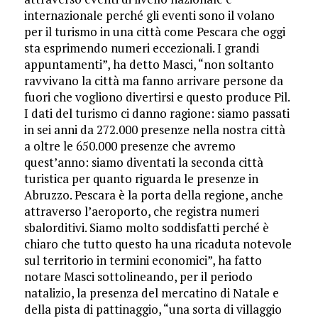
internazionale perché gli eventi sono il volano
per il turismo in una città come Pescara che oggi
sta esprimendo numeri eccezionali. I grandi
appuntamenti”, ha detto Masci, “non soltanto
ravvivano la città ma fanno arrivare persone da
fuori che vogliono divertirsi e questo produce Pil.
I dati del turismo ci danno ragione: siamo passati
in sei anni da 272.000 presenze nella nostra città
a oltre le 650.000 presenze che avremo
quest’anno: siamo diventati la seconda città
turistica per quanto riguarda le presenze in
Abruzzo. Pescara è la porta della regione, anche
attraverso l’aeroporto, che registra numeri
sbalorditivi. Siamo molto soddisfatti perché è
chiaro che tutto questo ha una ricaduta notevole
sul territorio in termini economici”, ha fatto
notare Masci sottolineando, per il periodo
natalizio, la presenza del mercatino di Natale e
della pista di pattinaggio, “una sorta di villaggio