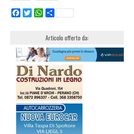
Facebook
Twitter
WhatsApp
Share
Articolo offerto da: