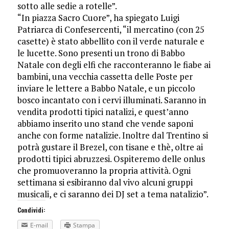
sotto alle sedie a rotelle”.
“In piazza Sacro Cuore”, ha spiegato Luigi
Patriarca di Confesercenti, “il mercatino (con 25
casette) è stato abbellito con il verde naturale e
le lucette. Sono presenti un trono di Babbo
Natale con degli elfi che racconteranno le fiabe ai
bambini, una vecchia cassetta delle Poste per
inviare le lettere a Babbo Natale, e un piccolo
bosco incantato con i cervi illuminati. Saranno in
vendita prodotti tipici natalizi, e quest’anno
abbiamo inserito uno stand che vende saponi
anche con forme natalizie. Inoltre dal Trentino si
potrà gustare il Brezel, con tisane e thè, oltre ai
prodotti tipici abruzzesi. Ospiteremo delle onlus
che promuoveranno la propria attività. Ogni
settimana si esibiranno dal vivo alcuni gruppi
musicali, e ci saranno dei DJ set a tema natalizio”.
Condividi:
E-mail
Stampa