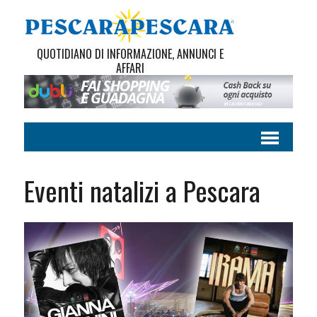
QUOTIDIANO DI INFORMAZIONE, ANNUNCI E
AFFARI
Eventi natalizi a Pescara