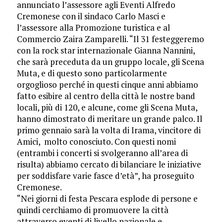
annunciato l’assessore agli Eventi Alfredo
Cremonese con il sindaco Carlo Masci e
l’assessore alla Promozione turistica e al
Commercio Zaira Zamparelli. “Il 31 festeggeremo
con la rock star internazionale Gianna Nannini,
che sarà preceduta da un gruppo locale, gli Scena
Muta, e di questo sono particolarmente
orgoglioso perché in questi cinque anni abbiamo
fatto esibire al centro della città le nostre band
locali, più di 120, e alcune, come gli Scena Muta,
hanno dimostrato di meritare un grande palco. Il
primo gennaio sarà la volta di Irama, vincitore di
Amici, molto conosciuto. Con questi nomi
(entrambi i concerti si svolgeranno all’area di
risulta) abbiamo cercato di bilanciare le iniziative
per soddisfare varie fasce d’età”, ha proseguito
Cremonese.
“Nei giorni di festa Pescara esplode di persone e
quindi cerchiamo di promuovere la città
attraverso eventi di livello nazionale e