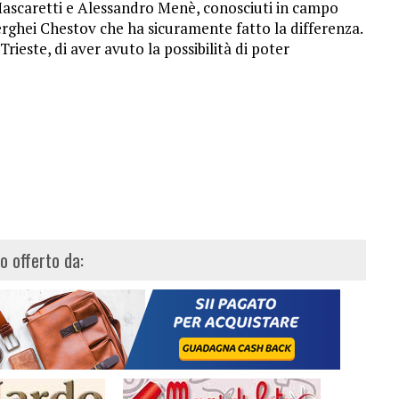
 Mascaretti e Alessandro Menè, conosciuti in campo
erghei Chestov che ha sicuramente fatto la differenza.
Trieste, di aver avuto la possibilità di poter
lo offerto da: