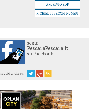
ARCHIVIO PDF
RICHIEDI I VECCHI NUMERI
segui
PescaraPescara.it
su Facebook
seguici anche su: