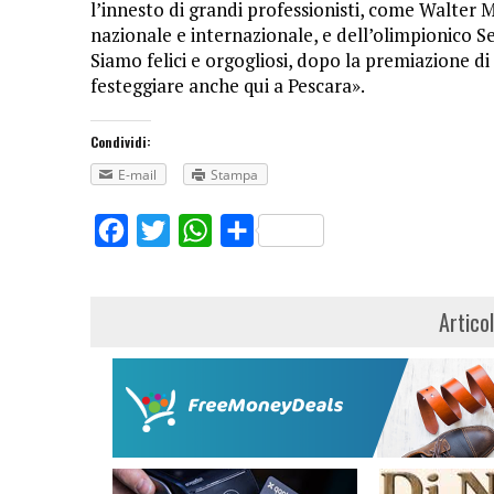
l’innesto di grandi professionisti, come Walter
nazionale e internazionale, e dell’olimpionico S
Siamo felici e orgogliosi, dopo la premiazione di 
festeggiare anche qui a Pescara».
Condividi:
E-mail
Stampa
Facebook
Twitter
WhatsApp
Share
Artico