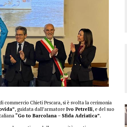
i commercio Chieti Pescara, si è svolta la cerimonia
ovida”
, guidata dall’armatore
Ivo Petrelli
, e del suo
Italiana
“Go to Barcolana – Sfida Adriatica”
.