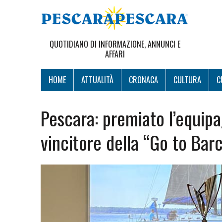
QUOTIDIANO DI INFORMAZIONE, ANNUNCI E
AFFARI
HOME
ATTUALITÀ
CRONACA
CULTURA
C
Pescara: premiato l’equip
vincitore della “Go to Bar