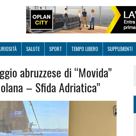
URIOSITÀ
SALUTE
SPORT
TEMPO LIBERO
SUPPLEMENTI
aggio abruzzese di “Movida”
colana – Sfida Adriatica”