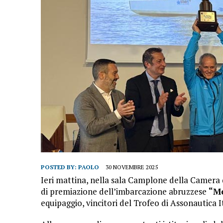
POSTED BY:
PAOLO
30 NOVEMBRE 2025
Ieri mattina, nella sala Camplone della Camera d
di premiazione dell’imbarcazione abruzzese
“M
equipaggio, vincitori del Trofeo di Assonautica 