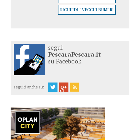
RICHIEDI I VECCHI NUMERI
segui
PescaraPescara.it
su Facebook
seguici anche su: