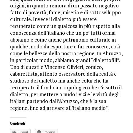
origini, in quanto remora di un passato negativo
fatto di povertà, fame, miseria e di sottosviluppo
culturale. Invece il dialetto può essere
recuperato come un qualcosa in più rispetto alla
conoscenza dell’italiano che un po’ tutti ormai
abbiamo e come anche patrimonio culturale in
qualche modo da esportare e far conoscere, così
come le bellezze della nostra regione. In Abruzzo,
in particolar modo, abbiamo grandi “dialettofili”.
Uno di questi è Vincenzo Olivieri, comico,
cabarettista, attento osservatore della realtà e
studioso del dialetto ma anche colui che ha
recuperato il fondo antropologico che c’è sotto il
dialetto, per mettere a nudo i vizi e le virtù degli
italiani partendo dall’Abruzzo, che è la sua
regione, fino ad arrivare all’italiano medio”.
Condividi:
E-mail
Stampa