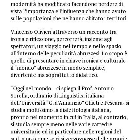
modernità ha modificato facendone perdere di
vista l’importanza e l’influenza che hanno avuto
sulle popolazioni che ne hanno abitato i territori.
Vincenzo Olivieri attraverso un racconto tra
ironia e riflessione, percorrerà, insieme agli
spettatori, un viaggio nel tempo e nello spazio
all’interno delle peculiarità abruzzesi. Lo scopo è
quello di presentare in chiave ironica e culturale
il “mondo” abruzzese in modo semplice,
divertente ma soprattutto didattico.
“Oggi nel mondo – ci spiega il Prof. Antonio
Sorella, ordinario di Linguistica italiana
dell’Università “G. d’Annunzio” Chieti e Pescara- si
studia moltissimo la dialettologia italiana,
proprio nel momento in cui in Italia, al contrario,
si studia sempre meno nelle varie cattedre
universitarie ed in particolare nelle regioni del
sud, quasi come se ci si vergognasse delle proprie