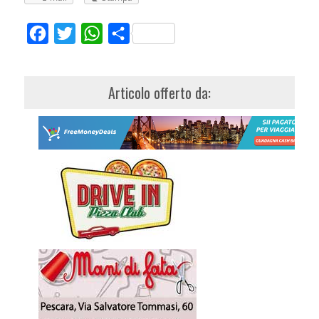
Facebook
Twitter
WhatsApp
Share
Articolo offerto da: