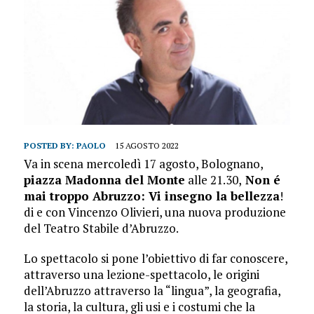
POSTED BY:
PAOLO
15 AGOSTO 2022
Va in scena mercoledì 17 agosto, Bolognano,
piazza Madonna del Monte
alle 21.30,
Non é
mai troppo Abruzzo: Vi insegno la bellezza
!
di e con Vincenzo Olivieri, una nuova produzione
del Teatro Stabile d’Abruzzo.
Lo spettacolo si pone l’obiettivo di far conoscere,
attraverso una lezione-spettacolo, le origini
dell’Abruzzo attraverso la “lingua”, la geografia,
la storia, la cultura, gli usi e i costumi che la