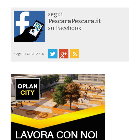
segui
PescaraPescara.it
su Facebook
seguici anche su: