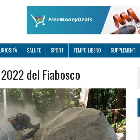
URIOSITÀ
SALUTE
SPORT
TEMPO LIBERO
SUPPLEMENTI
 2022 del Fiabosco