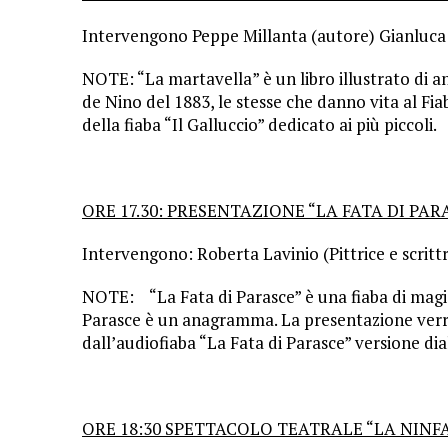
Intervengono Peppe Millanta (autore) Gianluca 
NOTE: “La martavella” è un libro illustrato di an
de Nino del 1883, le stesse che danno vita al Fia
della fiaba “Il Galluccio” dedicato ai più piccoli.
ORE 17.30: PRESENTAZIONE “LA FATA DI PARASCE
Intervengono: Roberta Lavinio (Pittrice e scrittr
NOTE: “La Fata di Parasce” è una fiaba di magia 
Parasce è un anagramma. La presentazione verrà 
dall’audiofiaba “La Fata di Parasce” versione dia
ORE 18:30 SPETTACOLO TEATRALE “LA NINF