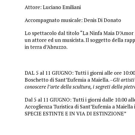
Attore: Luciano Emiliani
Accompagnato musicale: Denis Di Donato
Lo spettacolo dal titolo “La Ninfa Maia D’Amor 
un attore ed un musicista. Il soggetto della rap
in terra d’Abruzzo.
DAL 5 al 11 GIUGNO: Tutti i giorni alle ore 10:
Boschetto di Sant’Eufemia a Maiella. –
Gli artist
conoscere l’arte della scultura, i segreti della pietr
Dal 5 al 11 GIUGNO: Tutti i giorni dalle 10.00 alle
Accoglienza Turistica di Sant’Eufemia a Maie
SPECIE ESTINTE E IN VIA DI ESTINZIONE”