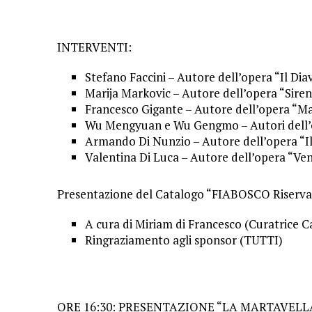
INTERVENTI:
Stefano Faccini – Autore dell’opera “Il Dia
Marija Markovic – Autore dell’opera “Sire
Francesco Gigante – Autore dell’opera “M
Wu Mengyuan e Wu Gengmo – Autori dell’
Armando Di Nunzio – Autore dell’opera “I
Valentina Di Luca – Autore dell’opera “Ve
Presentazione del Catalogo “FIABOSCO Riserva F
A cura di Miriam di Francesco (Curatrice C
Ringraziamento agli sponsor (TUTTI)
ORE 16:30: PRESENTAZIONE “LA MARTAVELLA” 