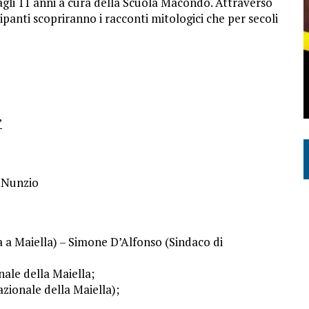
agli 11 anni a cura della Scuola Macondo. Attraverso
cipanti scopriranno i racconti mitologici che per secoli
”
 Nunzio
a a Maiella) – Simone D’Alfonso (Sindaco di
ale della Maiella;
zionale della Maiella);