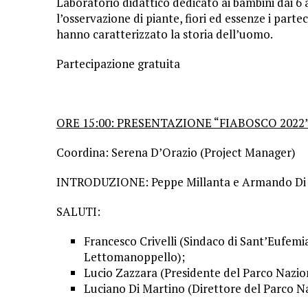
Laboratorio didattico dedicato ai bambini dai 6 
l’osservazione di piante, fiori ed essenze i parte
hanno caratterizzato la storia dell’uomo.
Partecipazione gratuita
ORE 15:00: PRESENTAZIONE “FIABOSCO 2022
Coordina: Serena D’Orazio (Project Manager)
INTRODUZIONE: Peppe Millanta e Armando Di
SALUTI:
Francesco Crivelli (Sindaco di Sant’Eufemi
Lettomanoppello);
Lucio Zazzara (Presidente del Parco Nazion
Luciano Di Martino (Direttore del Parco Na