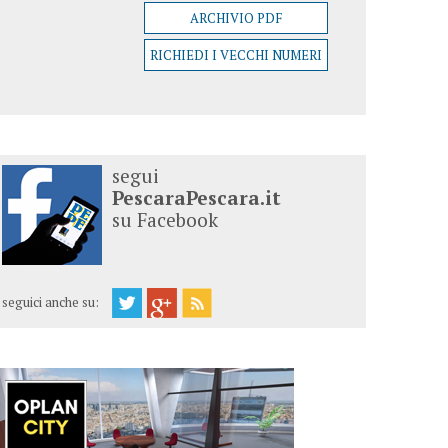
ARCHIVIO PDF
RICHIEDI I VECCHI NUMERI
segui
PescaraPescara.it
su Facebook
seguici anche su: