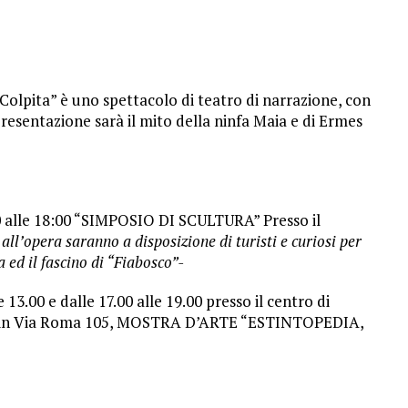
Colpita” è uno spettacolo di teatro di narrazione, con
presentazione sarà il mito della ninfa Maia e di Ermes
00 alle 18:00 “SIMPOSIO DI SCULTURA” Presso il
i all’opera saranno a disposizione di turisti e curiosi per
a ed il fascino di “Fiabosco”-
 13.00 e dalle 17.00 alle 19.00 presso il centro di
lla in Via Roma 105, MOSTRA D’ARTE “ESTINTOPEDIA,