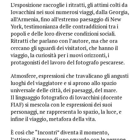
L’esposizione raccoglie i ritratti, gli attimi colti da
Iovacchini nei suoi numerosi viaggi, dalla Georgia,
all’Armenia, fino all’estremo paesaggio di New
York, testimonianza delle contraddizioni tra i
popoli e delle loro diverse condizioni sociali.
Ritratti che parlano con l’autore, ma che ora
cercano gli sguardi dei visitatori, che hanno il
viaggio, la curiosità per i nuovi orizzonti, i
protagonisti del lavoro del fotografo pescarese.
Atmosfere, espressioni che travalicano gli angusti
luoghi del viaggiatore e si aprono allo spazio
universale delle città, dei paesaggi, del mare.
Il linguaggio fotografico di Iovacchini (docente
FIAF) si mescola con le espressioni dei suoi
personaggi, ne rappresenta lo spazio, la luce, e
infine il viaggio, metafora della vita.
È così che “Incontri” diventa il momento,
l’attimo, il tempo di uno sguardo con le persone