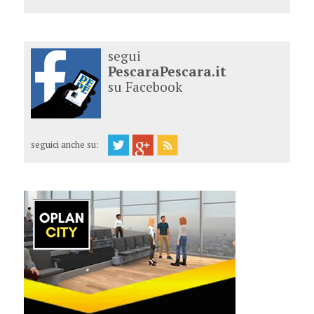
segui
PescaraPescara.it
su Facebook
seguici anche su: