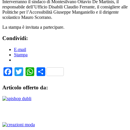
Interverranno il sindaco di Montesilvano Ottavio De Martinis, il
responsabile dell’Ufficio Disabili Claudio Ferrante, il consigliere alle
Politiche per l’Accessibilità Giuseppe Manganiello e il dirigente
scolastico Mauro Scorrano.
La stampa è invitata a partecipare.
Condividi:
E-mail
Stampa
Facebook
Twitter
WhatsApp
Share
Articolo offerto da: