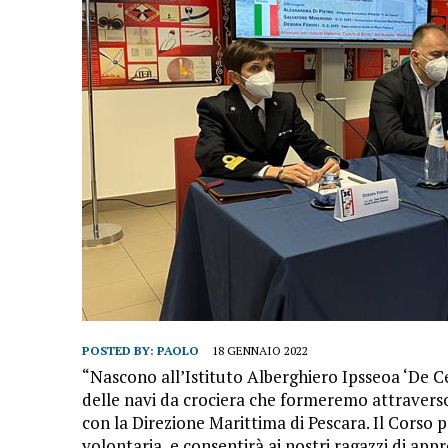
POSTED BY:
PAOLO
18 GENNAIO 2022
“Nascono all’Istituto Alberghiero Ipsseoa ‘De Cec
delle navi da crociera che formeremo attraverso
con la Direzione Marittima di Pescara. Il Corso 
volontaria, e consentirà ai nostri ragazzi di ap