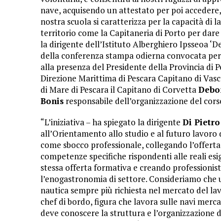
nave, acquisendo un attestato per poi accedere,
nostra scuola si caratterizza per la capacità di l
territorio come la Capitaneria di Porto per dare
la dirigente dell’Istituto Alberghiero Ipsseoa ‘D
della conferenza stampa odierna convocata per 
alla presenza del Presidente della Provincia di 
Direzione Marittima di Pescara Capitano di Vas
di Mare di Pescara il Capitano di Corvetta
Debo
Bonis
responsabile dell’organizzazione del cors
“L’iniziativa – ha spiegato la dirigente
Di Pietro
all’Orientamento allo studio e al futuro lavoro 
come sbocco professionale, collegando l’offert
competenze specifiche rispondenti alle reali esi
stessa offerta formativa e creando professionist
l’enogastronomia di settore. Consideriamo che 
nautica sempre più richiesta nel mercato del lavo
chef di bordo, figura che lavora sulle navi merca
deve conoscere la struttura e l’organizzazione di