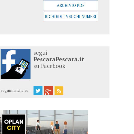
ARCHIVIO PDF
RICHIEDI I VECCHI NUMERI
segui
PescaraPescara.it
su Facebook
seguici anche su: