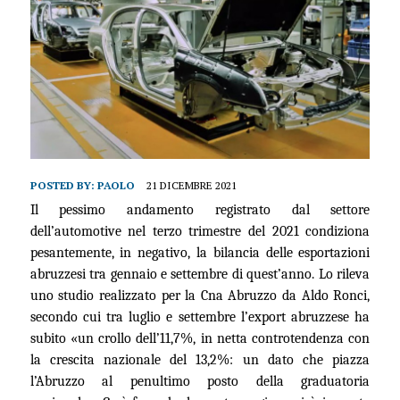
POSTED BY:
PAOLO
21 DICEMBRE 2021
Il pessimo andamento registrato dal settore
dell’automotive nel terzo trimestre del 2021 condiziona
pesantemente, in negativo, la bilancia delle esportazioni
abruzzesi tra gennaio e settembre di quest’anno. Lo rileva
uno studio realizzato per la Cna Abruzzo da Aldo Ronci,
secondo cui tra luglio e settembre l’export abruzzese ha
subito
«
un crollo dell’11,7%, in netta controtendenza con
la crescita nazionale del 13,2%: un dato che piazza
l’Abruzzo al penultimo posto della graduatoria