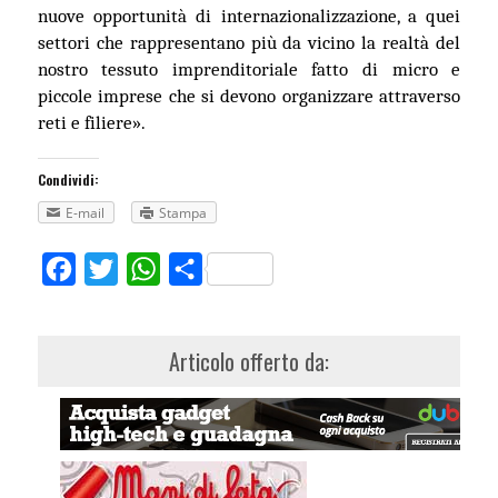
nuove opportunità di internazionalizzazione, a quei
settori che rappresentano più da vicino la realtà del
nostro tessuto imprenditoriale fatto di micro
e
piccole
imprese
che si devono organizzare attraverso
reti e filiere
»
.
Condividi:
E-mail
Stampa
Facebook
Twitter
WhatsApp
Share
Articolo offerto da: