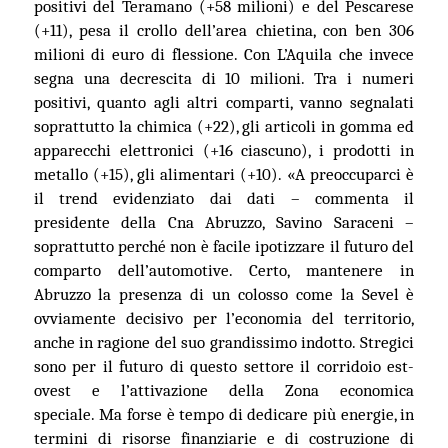
positivi del Teramano (+58 milioni) e del Pescarese
(+11), pesa il crollo dell’area chietina, con ben 306
milioni di euro di flessione. Con L’Aquila che invece
segna una decrescita di 10 milioni. Tra i numeri
positivi, quanto agli altri comparti, vanno segnalati
soprattutto la chimica (+22), gli articoli in gomma ed
apparecchi elettronici (+16 ciascuno), i prodotti in
metallo (+15), gli alimentari (+10).
«
A preoccuparci è
il trend evidenziato dai dati – commenta il
presidente della Cna Abruzzo, Savino Saraceni –
soprattutto perché non è facile ipotizzare il futuro del
comparto dell’automotive. Certo, mantenere in
Abruzzo la presenza di un colosso come la Sevel è
ovviamente decisivo per l’economia del territorio,
anche in ragione del suo grandissimo indotto.
Stregici
sono per il futuro di questo settore il corridoio est-
ovest e l’attivazione della Zona economica
speciale.
Ma forse è tempo di dedicare più energie, in
termini di risorse finanziarie e di costruzione di