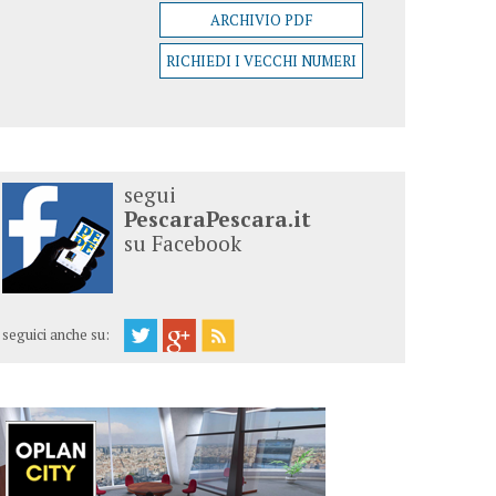
ARCHIVIO PDF
RICHIEDI I VECCHI NUMERI
segui
PescaraPescara.it
su Facebook
seguici anche su: