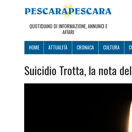
QUOTIDIANO DI INFORMAZIONE, ANNUNCI E
AFFARI
HOME
ATTUALITÀ
CRONACA
CULTURA
C
Suicidio Trotta, la nota d