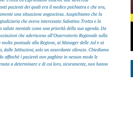
anti pazienti dei quali era il medico psichiatra e che ora,
curamente una situazione angosciosa. Auspichiamo che la
 giudiziaria che aveva interessato Sabatino Trotta e la
 la salute mentale come una priorità della sua agenda. Da
ociazioni che aderiscono all’Osservatorio Regionale sulla
molto puntuale alla Regione, ai Manager delle Asl e ai
a, dalle Istituzioni, solo un assordante silenzio. Chiediamo
odo affinché i pazienti non paghino in nessun modo le
venuta a determinare e di cui loro, sicuramente, non hanno