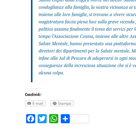
condoglianze alla famiglia, la nostra vicinanza ai t
insieme alle loro famiglie, si trovano a vivere si
magistratura faccia piena luce sulla grave vicenda
politica assuma finalmente il tema dei servizi per
tempo l’Associazione Cosma, insieme alle altre Ass
Salute Mentale, hanno presentato una piattaforma 
direttori dei dipartimenti per la Salute mentale. M
infine alla Asl di Pescara di adoperarsi in ogni m
conseguenze della incresciosa situazione che si è 
alcuna colpa.
Condividi:
E-mail
Stampa
Facebook
Twitter
WhatsApp
Share