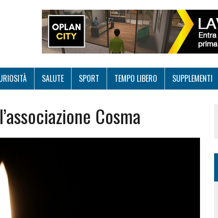
URIOSITÀ
SALUTE
SPORT
TEMPO LIBERO
SUPPLEMENTI
ell’associazione Cosma