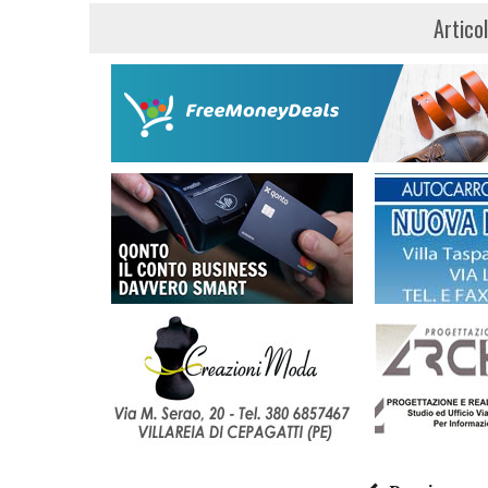
Artico