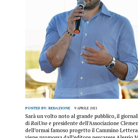
POSTED BY:
REDAZIONE
9 APRILE 2021
Sarà un volto noto al grande pubblico, il giornal
di
RaiUno
e presidente dell’Associazione Clemen
dell’ormai famoso progetto il Cammino Letterario
viene promossa dall’editore pescarese Alessio Ma