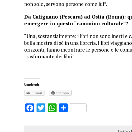
non solo, servono persone come lui”.
Da Catignano (Pescara) ad Ostia (Roma): qu
emergere in questo “cammino culturale”?
“Una, sostanzialmente: i libri non sono inerti e c
bella mostra di sé in una libreria. I libri viagg
orizzonti, fanno incontrare le persone e le comu
trasformante dei libri”.
Condividi:
E-mail
Stampa
Facebook
Twitter
WhatsApp
Share