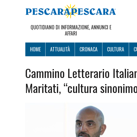
QUOTIDIANO DI INFORMAZIONE, ANNUNCI E
AFFARI
HOME
ATTUALITÀ
CRONACA
CULTURA
C
Cammino Letterario Italiano
Maritati, “cultura sinonimo