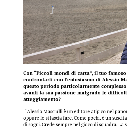
Con “Piccoli mondi di carta”, il tuo famoso
confrontarti con l’entusiasmo di Alessio M
questo periodo particolarmente complesso 
avanti la sua passione malgrado le difficol
atteggiamento?
“
Alessio Masciulli è un editore atipico nel pano
oppure lo si lascia fare. Come pochi, è un suscit
di sogni. Crede sempre nel gioco di squadra. La s