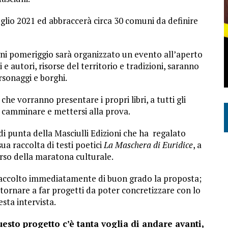
uglio 2021 ed abbraccerà circa 30 comuni da definire
gni pomeriggio sarà organizzato un evento all’aperto
e autori, risorse del territorio e tradizioni, saranno
ersonaggi e borghi.
 che vorranno presentare i propri libri, a tutti gli
a camminare e mettersi alla prova.
di punta della Masciulli Edizioni che ha regalato
ua raccolta di testi poetici
La Maschera di Euridice
, a
orso della maratona culturale.
ha accolto immediatamente di buon grado la proposta;
tornare a far progetti da poter concretizzare con lo
sta intervista.
sto progetto c’è tanta voglia di andare avanti,