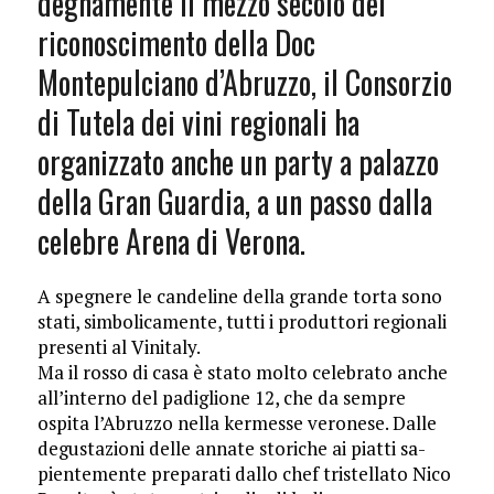
degnamente il mezzo secolo del
riconoscimento della Doc
Montepulciano d’A­bruz­zo, il Consorzio
di Tu­tela dei vini regionali ha
organizzato anche un party a palazzo
della Gran Guar­dia, a un passo dalla
celebre Arena di Verona.
A spegnere le candeline della grande torta sono
stati, simbolicamente, tutti i produttori re­gionali
presenti al Vini­taly.
Ma il rosso di casa è stato molto celebrato anche
all’interno del padiglione 12, che da sempre
ospita l’Abruzzo nella kermesse veronese. Dalle
degustazioni delle annate storiche ai piatti sa­
pientemente preparati dallo chef tristellato Nico