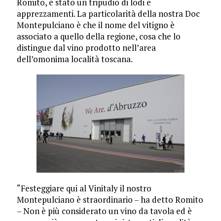
Romito, è stato un tripudio di lodi e
apprezzamenti. La particolarità della nostra Doc
Mon­tepulciano è che il nome del vitigno è
associato a quello della regione, cosa che lo
distingue dal vino prodotto nell’area
dell’omonima località toscana.
“Festeggiare qui al Vini­taly il nostro
Montepulciano è straordinario – ha detto Ro­mito
– Non è più considerato un vino da tavola ed è