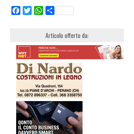
Facebook
Twitter
WhatsApp
Share
Articolo offerto da: