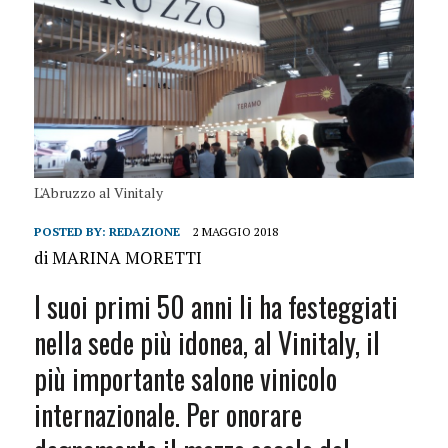
L'Abruzzo al Vinitaly
POSTED BY:
REDAZIONE
2 MAGGIO 2018
di MARINA MORETTI
I suoi primi 50 anni li ha festeggiati
nella sede più idonea, al Vinitaly, il
più im­portante salone vinicolo
internazionale. Per onorare