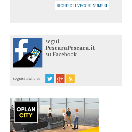
RICHIEDI I VECCHI NUMERI
segui
PescaraPescara.it
su Facebook
seguici anche su: