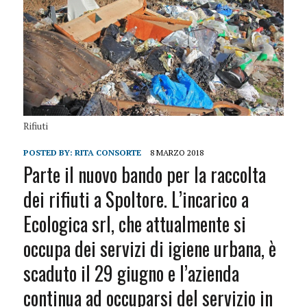
Rifiuti
POSTED BY:
RITA CONSORTE
8 MARZO 2018
Parte il nuovo bando per la raccolta
dei rifiuti a Spoltore. L’incarico a
Ecologica srl, che attualmente si
occupa dei servizi di igiene urbana, è
scaduto il 29 giugno e l’azienda
continua ad occuparsi del servizio in