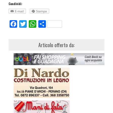
Condividi:
E-mail
Stampa
Facebook
Twitter
WhatsApp
Share
Articolo offerto da: