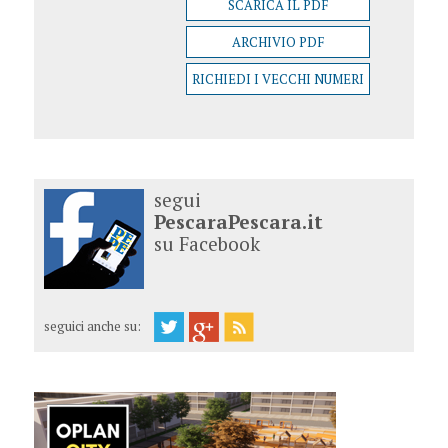
SCARICA IL PDF
ARCHIVIO PDF
RICHIEDI I VECCHI NUMERI
segui
PescaraPescara.it
su Facebook
seguici anche su: