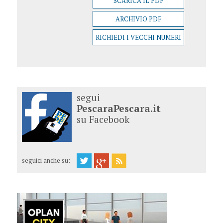
SCARICA IL PDF
ARCHIVIO PDF
RICHIEDI I VECCHI NUMERI
segui
PescaraPescara.it
su Facebook
seguici anche su: