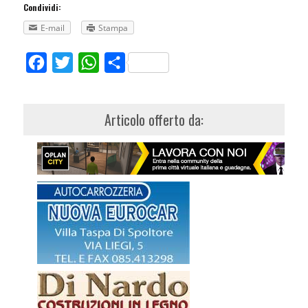
Condividi:
E-mail
Stampa
Facebook
Twitter
WhatsApp
Share
Articolo offerto da: